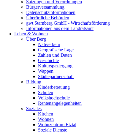
Satzungen und Verordnungen
Bürgerversammlung
Datenschutzinformationen
Überörtliche Behörden
gwt Starnberg GmbH - Wirtschaftsförderung
Informationen aus dem Landratsamt
Leben & Wohnen
Über Berg
Nahverkehr
Geografische Lage
Zahlen und Daten
Geschichte
Kulturspaziergang
Wappen
Städtepartnerschaft
Bildung
Kinderbetreuung
Schulen
Volkshochschule
Rentenangelegenheiten
Soziales
Kirchen
Wohnen
Wohnzentrum Etztal
Soziale Dienste