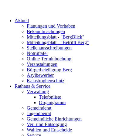
Aktuell
Planungen und Vorhaben
Bekanntmachungen
Mitteilungsblatt - "BergBlick"
Mitteilungsblatt - "Betrifft Berg"
Stellenausschreibungen
Notruftafel
Online Terminbuchung
Veranstaltungen
Bürgerbeteiligung Berg
Asylbewerber
Katastrophenschutz
Rathaus & Service
Verwaltung
Telefonliste
Organigramm
Gemeinderat
Jugendbeirat
Gemeindliche Einrichtungen
Ver- und Entsorgung
Wahlen und Entscheide
Service