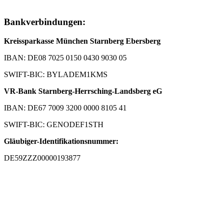
Bankverbindungen:
Kreissparkasse München Starnberg Ebersberg
IBAN: DE08 7025 0150 0430 9030 05
SWIFT-BIC: BYLADEM1KMS
VR-Bank Starnberg-Herrsching-Landsberg eG
IBAN: DE67 7009 3200 0000 8105 41
SWIFT-BIC: GENODEF1STH
Gläubiger-Identifikationsnummer:
DE59ZZZ00000193877