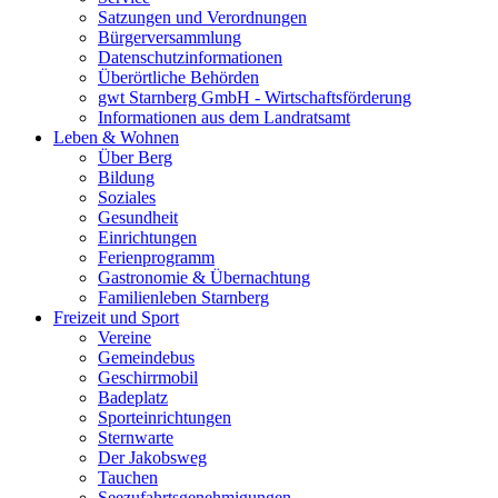
Satzungen und Verordnungen
Bürgerversammlung
Datenschutzinformationen
Überörtliche Behörden
gwt Starnberg GmbH - Wirtschaftsförderung
Informationen aus dem Landratsamt
Leben & Wohnen
Über Berg
Bildung
Soziales
Gesundheit
Einrichtungen
Ferienprogramm
Gastronomie & Übernachtung
Familienleben Starnberg
Freizeit und Sport
Vereine
Gemeindebus
Geschirrmobil
Badeplatz
Sporteinrichtungen
Sternwarte
Der Jakobsweg
Tauchen
Seezufahrtsgenehmigungen