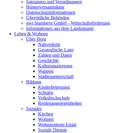
Satzungen und Verordnungen
Bürgerversammlung
Datenschutzinformationen
Überörtliche Behörden
gwt Starnberg GmbH - Wirtschaftsförderung
Informationen aus dem Landratsamt
Leben & Wohnen
Über Berg
Nahverkehr
Geografische Lage
Zahlen und Daten
Geschichte
Kulturspaziergang
Wappen
Städtepartnerschaft
Bildung
Kinderbetreuung
Schulen
Volkshochschule
Rentenangelegenheiten
Soziales
Kirchen
Wohnen
Wohnzentrum Etztal
Soziale Dienste