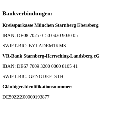
Bankverbindungen:
Kreissparkasse München Starnberg Ebersberg
IBAN: DE08 7025 0150 0430 9030 05
SWIFT-BIC: BYLADEM1KMS
VR-Bank Starnberg-Herrsching-Landsberg eG
IBAN: DE67 7009 3200 0000 8105 41
SWIFT-BIC: GENODEF1STH
Gläubiger-Identifikationsnummer:
DE59ZZZ00000193877