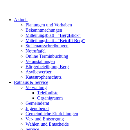
Aktuell
Planungen und Vorhaben
Bekanntmachungen
Mitteilungsblatt - "BergBlick"
Mitteilungsblatt - "Betrifft Berg"
Stellenausschreibungen
Notruftafel
Online Terminbuchung
Veranstaltungen
Bürgerbeteiligung Berg
Asylbewerber
Katastrophenschutz
Rathaus & Service
Verwaltung
Telefonliste
Organigramm
Gemeinderat
Jugendbeirat
Gemeindliche Einrichtungen
Ver- und Entsorgung
Wahlen und Entscheide
Service