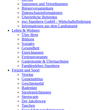
Satzungen und Verordnungen
Bürgerversammlung
Datenschutzinformationen
Überörtliche Behörden
gwt Starnberg GmbH - Wirtschaftsförderung
Informationen aus dem Landratsamt
Leben & Wohnen
Über Berg
Bildung
Soziales
Gesundheit
Einrichtungen
Ferienprogramm
Gastronomie & Übernachtung
Familienleben Starnberg
Freizeit und Sport
Vereine
Gemeindebus
Geschirrmobil
Badeplatz
Sporteinrichtungen
Sternwarte
Der Jakobsweg
Tauchen
Seezufahrtsgenehmigungen