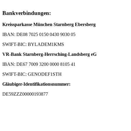
Bankverbindungen:
Kreissparkasse München Starnberg Ebersberg
IBAN: DE08 7025 0150 0430 9030 05
SWIFT-BIC: BYLADEM1KMS
VR-Bank Starnberg-Herrsching-Landsberg eG
IBAN: DE67 7009 3200 0000 8105 41
SWIFT-BIC: GENODEF1STH
Gläubiger-Identifikationsnummer:
DE59ZZZ00000193877