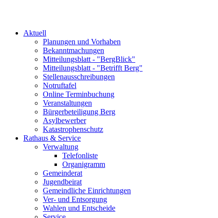
Aktuell
Planungen und Vorhaben
Bekanntmachungen
Mitteilungsblatt - "BergBlick"
Mitteilungsblatt - "Betrifft Berg"
Stellenausschreibungen
Notruftafel
Online Terminbuchung
Veranstaltungen
Bürgerbeteiligung Berg
Asylbewerber
Katastrophenschutz
Rathaus & Service
Verwaltung
Telefonliste
Organigramm
Gemeinderat
Jugendbeirat
Gemeindliche Einrichtungen
Ver- und Entsorgung
Wahlen und Entscheide
Service