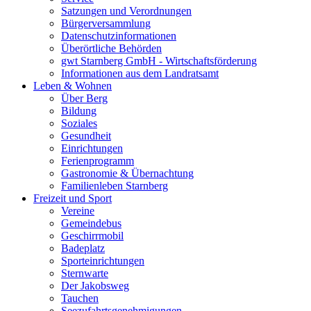
Satzungen und Verordnungen
Bürgerversammlung
Datenschutzinformationen
Überörtliche Behörden
gwt Starnberg GmbH - Wirtschaftsförderung
Informationen aus dem Landratsamt
Leben & Wohnen
Über Berg
Bildung
Soziales
Gesundheit
Einrichtungen
Ferienprogramm
Gastronomie & Übernachtung
Familienleben Starnberg
Freizeit und Sport
Vereine
Gemeindebus
Geschirrmobil
Badeplatz
Sporteinrichtungen
Sternwarte
Der Jakobsweg
Tauchen
Seezufahrtsgenehmigungen