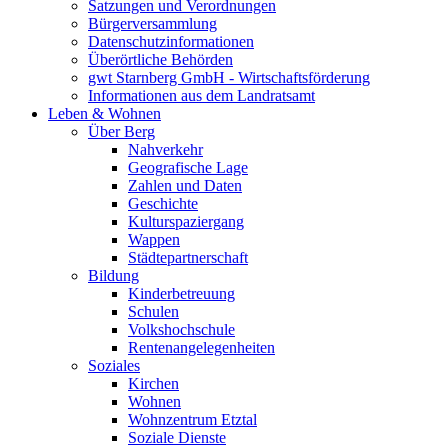
Satzungen und Verordnungen
Bürgerversammlung
Datenschutzinformationen
Überörtliche Behörden
gwt Starnberg GmbH - Wirtschaftsförderung
Informationen aus dem Landratsamt
Leben & Wohnen
Über Berg
Nahverkehr
Geografische Lage
Zahlen und Daten
Geschichte
Kulturspaziergang
Wappen
Städtepartnerschaft
Bildung
Kinderbetreuung
Schulen
Volkshochschule
Rentenangelegenheiten
Soziales
Kirchen
Wohnen
Wohnzentrum Etztal
Soziale Dienste