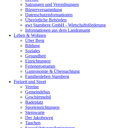
Satzungen und Verordnungen
Bürgerversammlung
Datenschutzinformationen
Überörtliche Behörden
gwt Starnberg GmbH - Wirtschaftsförderung
Informationen aus dem Landratsamt
Leben & Wohnen
Über Berg
Bildung
Soziales
Gesundheit
Einrichtungen
Ferienprogramm
Gastronomie & Übernachtung
Familienleben Starnberg
Freizeit und Sport
Vereine
Gemeindebus
Geschirrmobil
Badeplatz
Sporteinrichtungen
Sternwarte
Der Jakobsweg
Tauchen
Seezufahrtsgenehmigungen