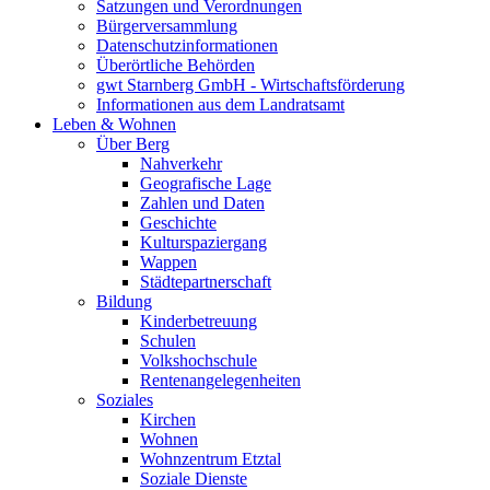
Satzungen und Verordnungen
Bürgerversammlung
Datenschutzinformationen
Überörtliche Behörden
gwt Starnberg GmbH - Wirtschaftsförderung
Informationen aus dem Landratsamt
Leben & Wohnen
Über Berg
Nahverkehr
Geografische Lage
Zahlen und Daten
Geschichte
Kulturspaziergang
Wappen
Städtepartnerschaft
Bildung
Kinderbetreuung
Schulen
Volkshochschule
Rentenangelegenheiten
Soziales
Kirchen
Wohnen
Wohnzentrum Etztal
Soziale Dienste