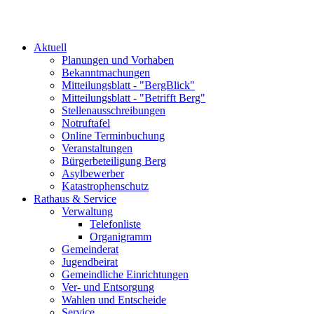
Aktuell
Planungen und Vorhaben
Bekanntmachungen
Mitteilungsblatt - "BergBlick"
Mitteilungsblatt - "Betrifft Berg"
Stellenausschreibungen
Notruftafel
Online Terminbuchung
Veranstaltungen
Bürgerbeteiligung Berg
Asylbewerber
Katastrophenschutz
Rathaus & Service
Verwaltung
Telefonliste
Organigramm
Gemeinderat
Jugendbeirat
Gemeindliche Einrichtungen
Ver- und Entsorgung
Wahlen und Entscheide
Service