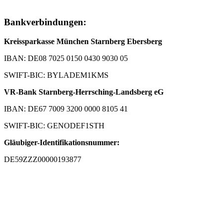
Bankverbindungen:
Kreissparkasse München Starnberg Ebersberg
IBAN: DE08 7025 0150 0430 9030 05
SWIFT-BIC: BYLADEM1KMS
VR-Bank Starnberg-Herrsching-Landsberg eG
IBAN: DE67 7009 3200 0000 8105 41
SWIFT-BIC: GENODEF1STH
Gläubiger-Identifikationsnummer:
DE59ZZZ00000193877