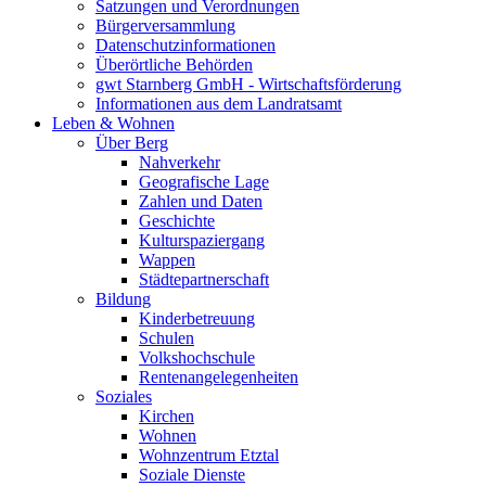
Satzungen und Verordnungen
Bürgerversammlung
Datenschutzinformationen
Überörtliche Behörden
gwt Starnberg GmbH - Wirtschaftsförderung
Informationen aus dem Landratsamt
Leben & Wohnen
Über Berg
Nahverkehr
Geografische Lage
Zahlen und Daten
Geschichte
Kulturspaziergang
Wappen
Städtepartnerschaft
Bildung
Kinderbetreuung
Schulen
Volkshochschule
Rentenangelegenheiten
Soziales
Kirchen
Wohnen
Wohnzentrum Etztal
Soziale Dienste