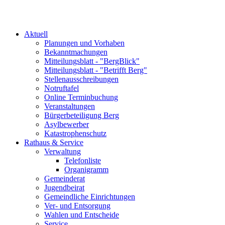
Aktuell
Planungen und Vorhaben
Bekanntmachungen
Mitteilungsblatt - "BergBlick"
Mitteilungsblatt - "Betrifft Berg"
Stellenausschreibungen
Notruftafel
Online Terminbuchung
Veranstaltungen
Bürgerbeteiligung Berg
Asylbewerber
Katastrophenschutz
Rathaus & Service
Verwaltung
Telefonliste
Organigramm
Gemeinderat
Jugendbeirat
Gemeindliche Einrichtungen
Ver- und Entsorgung
Wahlen und Entscheide
Service