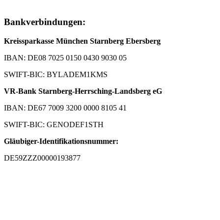
Bankverbindungen:
Kreissparkasse München Starnberg Ebersberg
IBAN: DE08 7025 0150 0430 9030 05
SWIFT-BIC: BYLADEM1KMS
VR-Bank Starnberg-Herrsching-Landsberg eG
IBAN: DE67 7009 3200 0000 8105 41
SWIFT-BIC: GENODEF1STH
Gläubiger-Identifikationsnummer:
DE59ZZZ00000193877