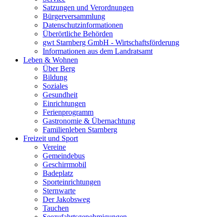
Satzungen und Verordnungen
Bürgerversammlung
Datenschutzinformationen
Überörtliche Behörden
gwt Starnberg GmbH - Wirtschaftsförderung
Informationen aus dem Landratsamt
Leben & Wohnen
Über Berg
Bildung
Soziales
Gesundheit
Einrichtungen
Ferienprogramm
Gastronomie & Übernachtung
Familienleben Starnberg
Freizeit und Sport
Vereine
Gemeindebus
Geschirrmobil
Badeplatz
Sporteinrichtungen
Sternwarte
Der Jakobsweg
Tauchen
Seezufahrtsgenehmigungen