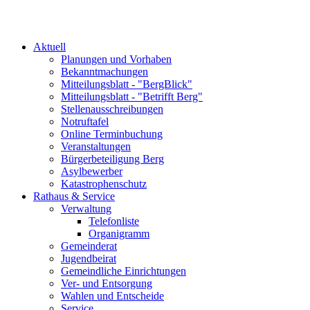
Aktuell
Planungen und Vorhaben
Bekanntmachungen
Mitteilungsblatt - "BergBlick"
Mitteilungsblatt - "Betrifft Berg"
Stellenausschreibungen
Notruftafel
Online Terminbuchung
Veranstaltungen
Bürgerbeteiligung Berg
Asylbewerber
Katastrophenschutz
Rathaus & Service
Verwaltung
Telefonliste
Organigramm
Gemeinderat
Jugendbeirat
Gemeindliche Einrichtungen
Ver- und Entsorgung
Wahlen und Entscheide
Service