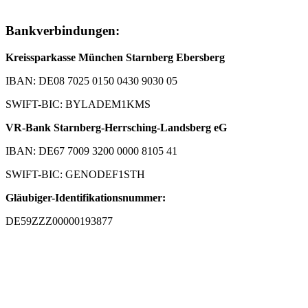
Bankverbindungen:
Kreissparkasse München Starnberg Ebersberg
IBAN: DE08 7025 0150 0430 9030 05
SWIFT-BIC: BYLADEM1KMS
VR-Bank Starnberg-Herrsching-Landsberg eG
IBAN: DE67 7009 3200 0000 8105 41
SWIFT-BIC: GENODEF1STH
Gläubiger-Identifikationsnummer:
DE59ZZZ00000193877