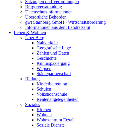
Satzungen und Verordnungen
Bürgerversammlung
Datenschutzinformationen
Überörtliche Behörden
gwt Starnberg GmbH - Wirtschaftsförderung
Informationen aus dem Landratsamt
Leben & Wohnen
Über Berg
Nahverkehr
Geografische Lage
Zahlen und Daten
Geschichte
Kulturspaziergang
Wappen
Städtepartnerschaft
Bildung
Kinderbetreuung
Schulen
Volkshochschule
Rentenangelegenheiten
Soziales
Kirchen
Wohnen
Wohnzentrum Etztal
Soziale Dienste