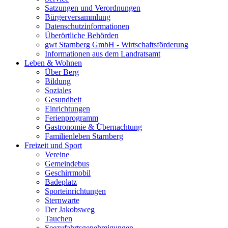
Satzungen und Verordnungen
Bürgerversammlung
Datenschutzinformationen
Überörtliche Behörden
gwt Starnberg GmbH - Wirtschaftsförderung
Informationen aus dem Landratsamt
Leben & Wohnen
Über Berg
Bildung
Soziales
Gesundheit
Einrichtungen
Ferienprogramm
Gastronomie & Übernachtung
Familienleben Starnberg
Freizeit und Sport
Vereine
Gemeindebus
Geschirrmobil
Badeplatz
Sporteinrichtungen
Sternwarte
Der Jakobsweg
Tauchen
Seezufahrtsgenehmigungen