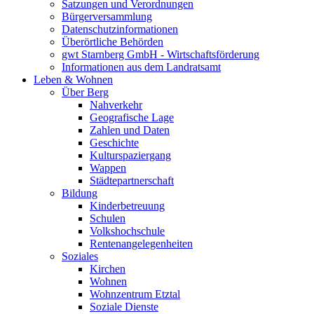
Satzungen und Verordnungen
Bürgerversammlung
Datenschutzinformationen
Überörtliche Behörden
gwt Starnberg GmbH - Wirtschaftsförderung
Informationen aus dem Landratsamt
Leben & Wohnen
Über Berg
Nahverkehr
Geografische Lage
Zahlen und Daten
Geschichte
Kulturspaziergang
Wappen
Städtepartnerschaft
Bildung
Kinderbetreuung
Schulen
Volkshochschule
Rentenangelegenheiten
Soziales
Kirchen
Wohnen
Wohnzentrum Etztal
Soziale Dienste