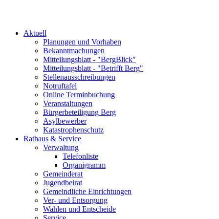
Aktuell
Planungen und Vorhaben
Bekanntmachungen
Mitteilungsblatt - "BergBlick"
Mitteilungsblatt - "Betrifft Berg"
Stellenausschreibungen
Notruftafel
Online Terminbuchung
Veranstaltungen
Bürgerbeteiligung Berg
Asylbewerber
Katastrophenschutz
Rathaus & Service
Verwaltung
Telefonliste
Organigramm
Gemeinderat
Jugendbeirat
Gemeindliche Einrichtungen
Ver- und Entsorgung
Wahlen und Entscheide
Service