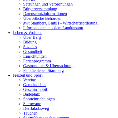
Satzungen und Verordnungen
Bürgerversammlung
Datenschutzinformationen
Überörtliche Behörden
gwt Starnberg GmbH - Wirtschaftsförderung
Informationen aus dem Landratsamt
Leben & Wohnen
Über Berg
Bildung
Soziales
Gesundheit
Einrichtungen
Ferienprogramm
Gastronomie & Übernachtung
Familienleben Starnberg
Freizeit und Sport
Vereine
Gemeindebus
Geschirrmobil
Badeplatz
Sporteinrichtungen
Sternwarte
Der Jakobsweg
Tauchen
Seezufahrtsgenehmigungen