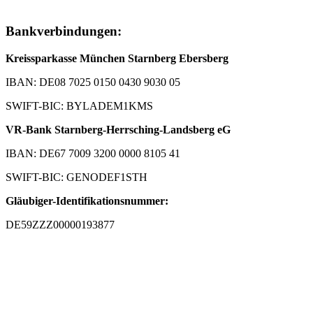
Bankverbindungen:
Kreissparkasse München Starnberg Ebersberg
IBAN: DE08 7025 0150 0430 9030 05
SWIFT-BIC: BYLADEM1KMS
VR-Bank Starnberg-Herrsching-Landsberg eG
IBAN: DE67 7009 3200 0000 8105 41
SWIFT-BIC: GENODEF1STH
Gläubiger-Identifikationsnummer:
DE59ZZZ00000193877