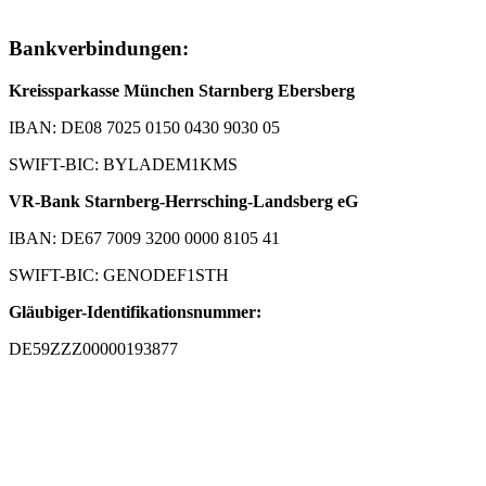
Bankverbindungen:
Kreissparkasse München Starnberg Ebersberg
IBAN: DE08 7025 0150 0430 9030 05
SWIFT-BIC: BYLADEM1KMS
VR-Bank Starnberg-Herrsching-Landsberg eG
IBAN: DE67 7009 3200 0000 8105 41
SWIFT-BIC: GENODEF1STH
Gläubiger-Identifikationsnummer:
DE59ZZZ00000193877