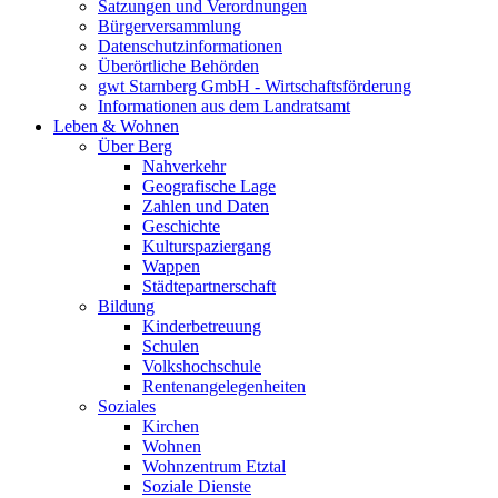
Satzungen und Verordnungen
Bürgerversammlung
Datenschutzinformationen
Überörtliche Behörden
gwt Starnberg GmbH - Wirtschaftsförderung
Informationen aus dem Landratsamt
Leben & Wohnen
Über Berg
Nahverkehr
Geografische Lage
Zahlen und Daten
Geschichte
Kulturspaziergang
Wappen
Städtepartnerschaft
Bildung
Kinderbetreuung
Schulen
Volkshochschule
Rentenangelegenheiten
Soziales
Kirchen
Wohnen
Wohnzentrum Etztal
Soziale Dienste