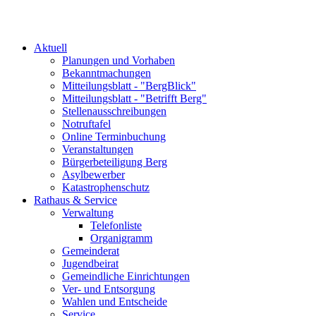
Aktuell
Planungen und Vorhaben
Bekanntmachungen
Mitteilungsblatt - "BergBlick"
Mitteilungsblatt - "Betrifft Berg"
Stellenausschreibungen
Notruftafel
Online Terminbuchung
Veranstaltungen
Bürgerbeteiligung Berg
Asylbewerber
Katastrophenschutz
Rathaus & Service
Verwaltung
Telefonliste
Organigramm
Gemeinderat
Jugendbeirat
Gemeindliche Einrichtungen
Ver- und Entsorgung
Wahlen und Entscheide
Service