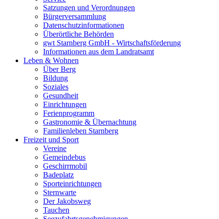
Satzungen und Verordnungen
Bürgerversammlung
Datenschutzinformationen
Überörtliche Behörden
gwt Starnberg GmbH - Wirtschaftsförderung
Informationen aus dem Landratsamt
Leben & Wohnen
Über Berg
Bildung
Soziales
Gesundheit
Einrichtungen
Ferienprogramm
Gastronomie & Übernachtung
Familienleben Starnberg
Freizeit und Sport
Vereine
Gemeindebus
Geschirrmobil
Badeplatz
Sporteinrichtungen
Sternwarte
Der Jakobsweg
Tauchen
Seezufahrtsgenehmigungen