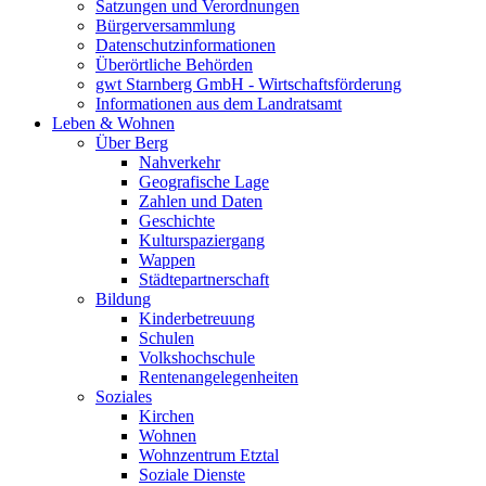
Satzungen und Verordnungen
Bürgerversammlung
Datenschutzinformationen
Überörtliche Behörden
gwt Starnberg GmbH - Wirtschaftsförderung
Informationen aus dem Landratsamt
Leben & Wohnen
Über Berg
Nahverkehr
Geografische Lage
Zahlen und Daten
Geschichte
Kulturspaziergang
Wappen
Städtepartnerschaft
Bildung
Kinderbetreuung
Schulen
Volkshochschule
Rentenangelegenheiten
Soziales
Kirchen
Wohnen
Wohnzentrum Etztal
Soziale Dienste