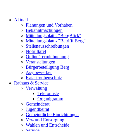
Aktuell
Planungen und Vorhaben
Bekanntmachungen
Mitteilungsblatt - "BergBlick"
Mitteilungsblatt - "Betrifft Berg"
Stellenausschreibungen
Notruftafel
Online Terminbuchung
Veranstaltungen
Bürgerbeteiligung Berg
Asylbewerber
Katastrophenschutz
Rathaus & Service
Verwaltung
Telefonliste
Organigramm
Gemeinderat
Jugendbeirat
Gemeindliche Einrichtungen
Ver- und Entsorgung
Wahlen und Entscheide
Service