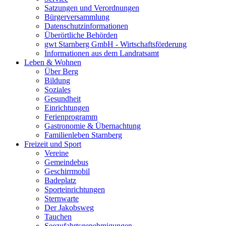
Satzungen und Verordnungen
Bürgerversammlung
Datenschutzinformationen
Überörtliche Behörden
gwt Starnberg GmbH - Wirtschaftsförderung
Informationen aus dem Landratsamt
Leben & Wohnen
Über Berg
Bildung
Soziales
Gesundheit
Einrichtungen
Ferienprogramm
Gastronomie & Übernachtung
Familienleben Starnberg
Freizeit und Sport
Vereine
Gemeindebus
Geschirrmobil
Badeplatz
Sporteinrichtungen
Sternwarte
Der Jakobsweg
Tauchen
Seezufahrtsgenehmigungen