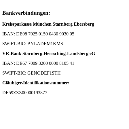
Bankverbindungen:
Kreissparkasse München Starnberg Ebersberg
IBAN: DE08 7025 0150 0430 9030 05
SWIFT-BIC: BYLADEM1KMS
VR-Bank Starnberg-Herrsching-Landsberg eG
IBAN: DE67 7009 3200 0000 8105 41
SWIFT-BIC: GENODEF1STH
Gläubiger-Identifikationsnummer:
DE59ZZZ00000193877