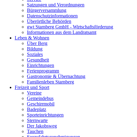
Satzungen und Verordnungen
Bürgerversammlung
Datenschutzinformationen
Überörtliche Behörden
gwt Starnberg GmbH - Wirtschaftsförderung
Informationen aus dem Landratsamt
Leben & Wohnen
Über Berg
Bildung
Soziales
Gesundheit
Einrichtungen
Ferienprogramm
Gastronomie & Übernachtung
Familienleben Starnberg
Freizeit und Sport
Vereine
Gemeindebus
Geschirrmobil
Badeplatz
Sporteinrichtungen
Sternwarte
Der Jakobsweg
Tauchen
Seezufahrtsgenehmigungen