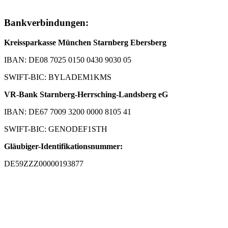
Bankverbindungen:
Kreissparkasse München Starnberg Ebersberg
IBAN: DE08 7025 0150 0430 9030 05
SWIFT-BIC: BYLADEM1KMS
VR-Bank Starnberg-Herrsching-Landsberg eG
IBAN: DE67 7009 3200 0000 8105 41
SWIFT-BIC: GENODEF1STH
Gläubiger-Identifikationsnummer:
DE59ZZZ00000193877