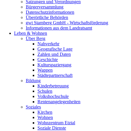
Satzungen und Verordnungen
Bürgerversammlung
Datenschutzinformationen
Überörtliche Behörden
gwt Starnberg GmbH - Wirtschaftsförderung
Informationen aus dem Landratsamt
Leben & Wohnen
Über Berg
Nahverkehr
Geografische Lage
Zahlen und Daten
Geschichte
Kulturspaziergang
Wappen
Städtepartnerschaft
Bildung
Kinderbetreuung
Schulen
Volkshochschule
Rentenangelegenheiten
Soziales
Kirchen
Wohnen
Wohnzentrum Etztal
Soziale Dienste