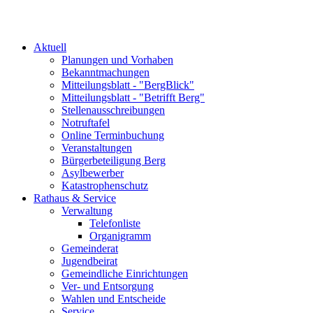
Aktuell
Planungen und Vorhaben
Bekanntmachungen
Mitteilungsblatt - "BergBlick"
Mitteilungsblatt - "Betrifft Berg"
Stellenausschreibungen
Notruftafel
Online Terminbuchung
Veranstaltungen
Bürgerbeteiligung Berg
Asylbewerber
Katastrophenschutz
Rathaus & Service
Verwaltung
Telefonliste
Organigramm
Gemeinderat
Jugendbeirat
Gemeindliche Einrichtungen
Ver- und Entsorgung
Wahlen und Entscheide
Service