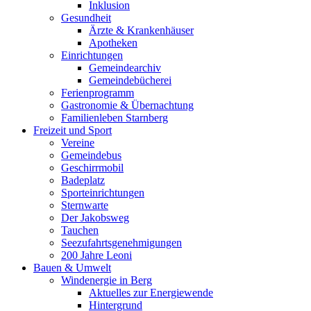
Inklusion
Gesundheit
Ärzte & Krankenhäuser
Apotheken
Einrichtungen
Gemeindearchiv
Gemeindebücherei
Ferienprogramm
Gastronomie & Übernachtung
Familienleben Starnberg
Freizeit und Sport
Vereine
Gemeindebus
Geschirrmobil
Badeplatz
Sporteinrichtungen
Sternwarte
Der Jakobsweg
Tauchen
Seezufahrtsgenehmigungen
200 Jahre Leoni
Bauen & Umwelt
Windenergie in Berg
Aktuelles zur Energiewende
Hintergrund