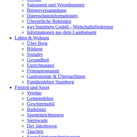
Satzungen und Verordnungen
Bürgerversammlung
Datenschutzinformationen
Überörtliche Behörden
gwt Starnberg GmbH - Wirtschaftsförderung
Informationen aus dem Landratsamt
Leben & Wohnen
Über Berg
Bildung
Soziales
Gesundheit
Einrichtungen
Ferienprogramm
Gastronomie & Übernachtung
Familienleben Starnberg
Freizeit und Sport
Vereine
Gemeindebus
Geschirrmobil
Badeplatz
Sporteinrichtungen
Sternwarte
Der Jakobsweg
Tauchen
Seezufahrtsgenehmigungen