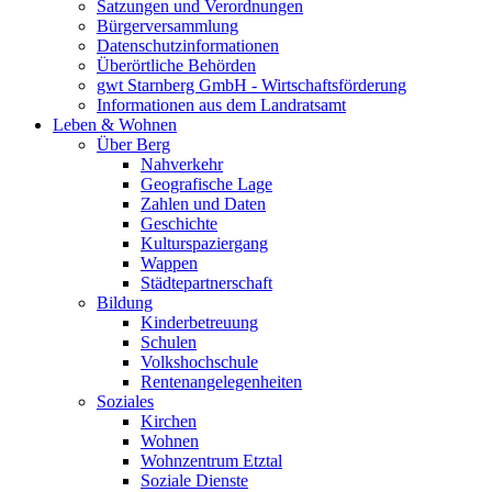
Satzungen und Verordnungen
Bürgerversammlung
Datenschutzinformationen
Überörtliche Behörden
gwt Starnberg GmbH - Wirtschaftsförderung
Informationen aus dem Landratsamt
Leben & Wohnen
Über Berg
Nahverkehr
Geografische Lage
Zahlen und Daten
Geschichte
Kulturspaziergang
Wappen
Städtepartnerschaft
Bildung
Kinderbetreuung
Schulen
Volkshochschule
Rentenangelegenheiten
Soziales
Kirchen
Wohnen
Wohnzentrum Etztal
Soziale Dienste