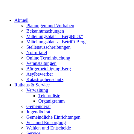
Aktuell
Planungen und Vorhaben
Bekanntmachungen
Mitteilungsblatt - "BergBlick"
Mitteilungsblatt - "Betrifft Berg"
Stellenausschreibungen
Notruftafel
Online Terminbuchung
Veranstaltungen
Bürgerbeteiligung Berg
Asylbewerber
Katastrophenschutz
Rathaus & Service
Verwaltung
Telefonliste
Organigramm
Gemeinderat
Jugendbeirat
Gemeindliche Einrichtungen
Ver- und Entsorgung
Wahlen und Entscheide
Service