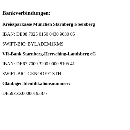
Bankverbindungen:
Kreissparkasse München Starnberg Ebersberg
IBAN: DE08 7025 0150 0430 9030 05
SWIFT-BIC: BYLADEM1KMS
VR-Bank Starnberg-Herrsching-Landsberg eG
IBAN: DE67 7009 3200 0000 8105 41
SWIFT-BIC: GENODEF1STH
Gläubiger-Identifikationsnummer:
DE59ZZZ00000193877