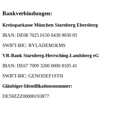
Bankverbindungen:
Kreissparkasse München Starnberg Ebersberg
IBAN: DE08 7025 0150 0430 9030 05
SWIFT-BIC: BYLADEM1KMS
VR-Bank Starnberg-Herrsching-Landsberg eG
IBAN: DE67 7009 3200 0000 8105 41
SWIFT-BIC: GENODEF1STH
Gläubiger-Identifikationsnummer:
DE59ZZZ00000193877