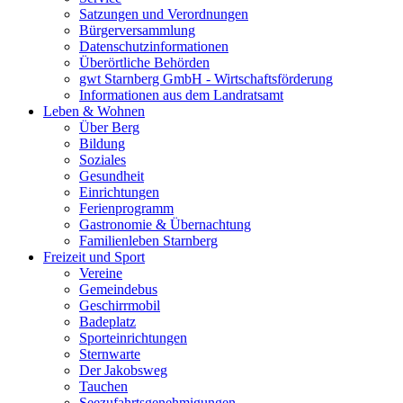
Satzungen und Verordnungen
Bürgerversammlung
Datenschutzinformationen
Überörtliche Behörden
gwt Starnberg GmbH - Wirtschaftsförderung
Informationen aus dem Landratsamt
Leben & Wohnen
Über Berg
Bildung
Soziales
Gesundheit
Einrichtungen
Ferienprogramm
Gastronomie & Übernachtung
Familienleben Starnberg
Freizeit und Sport
Vereine
Gemeindebus
Geschirrmobil
Badeplatz
Sporteinrichtungen
Sternwarte
Der Jakobsweg
Tauchen
Seezufahrtsgenehmigungen