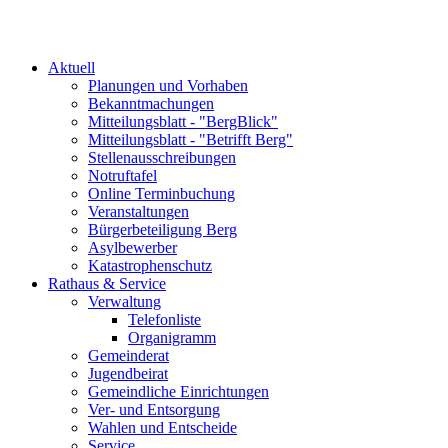
Aktuell
Planungen und Vorhaben
Bekanntmachungen
Mitteilungsblatt - "BergBlick"
Mitteilungsblatt - "Betrifft Berg"
Stellenausschreibungen
Notruftafel
Online Terminbuchung
Veranstaltungen
Bürgerbeteiligung Berg
Asylbewerber
Katastrophenschutz
Rathaus & Service
Verwaltung
Telefonliste
Organigramm
Gemeinderat
Jugendbeirat
Gemeindliche Einrichtungen
Ver- und Entsorgung
Wahlen und Entscheide
Service