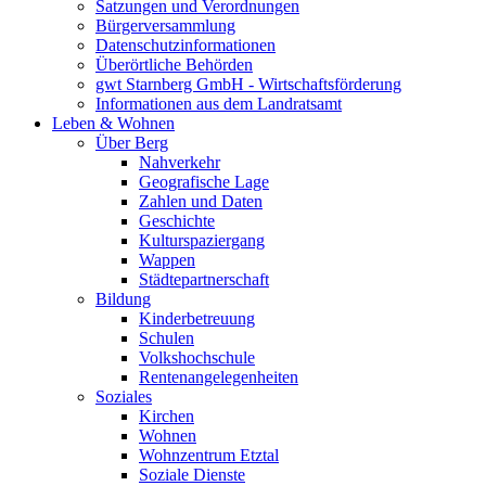
Satzungen und Verordnungen
Bürgerversammlung
Datenschutzinformationen
Überörtliche Behörden
gwt Starnberg GmbH - Wirtschaftsförderung
Informationen aus dem Landratsamt
Leben & Wohnen
Über Berg
Nahverkehr
Geografische Lage
Zahlen und Daten
Geschichte
Kulturspaziergang
Wappen
Städtepartnerschaft
Bildung
Kinderbetreuung
Schulen
Volkshochschule
Rentenangelegenheiten
Soziales
Kirchen
Wohnen
Wohnzentrum Etztal
Soziale Dienste