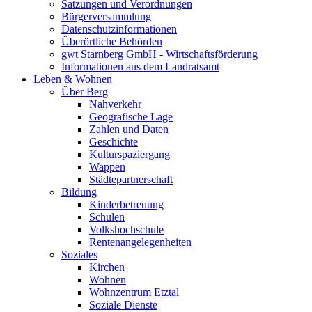
Satzungen und Verordnungen
Bürgerversammlung
Datenschutzinformationen
Überörtliche Behörden
gwt Starnberg GmbH - Wirtschaftsförderung
Informationen aus dem Landratsamt
Leben & Wohnen
Über Berg
Nahverkehr
Geografische Lage
Zahlen und Daten
Geschichte
Kulturspaziergang
Wappen
Städtepartnerschaft
Bildung
Kinderbetreuung
Schulen
Volkshochschule
Rentenangelegenheiten
Soziales
Kirchen
Wohnen
Wohnzentrum Etztal
Soziale Dienste