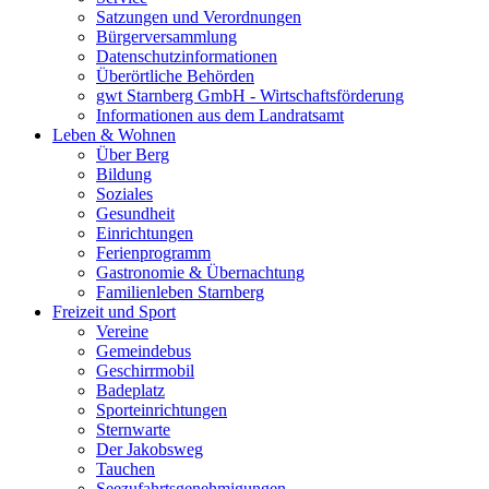
Satzungen und Verordnungen
Bürgerversammlung
Datenschutzinformationen
Überörtliche Behörden
gwt Starnberg GmbH - Wirtschaftsförderung
Informationen aus dem Landratsamt
Leben & Wohnen
Über Berg
Bildung
Soziales
Gesundheit
Einrichtungen
Ferienprogramm
Gastronomie & Übernachtung
Familienleben Starnberg
Freizeit und Sport
Vereine
Gemeindebus
Geschirrmobil
Badeplatz
Sporteinrichtungen
Sternwarte
Der Jakobsweg
Tauchen
Seezufahrtsgenehmigungen