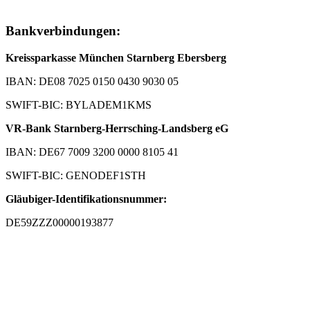
Bankverbindungen:
Kreissparkasse München Starnberg Ebersberg
IBAN: DE08 7025 0150 0430 9030 05
SWIFT-BIC: BYLADEM1KMS
VR-Bank Starnberg-Herrsching-Landsberg eG
IBAN: DE67 7009 3200 0000 8105 41
SWIFT-BIC: GENODEF1STH
Gläubiger-Identifikationsnummer:
DE59ZZZ00000193877