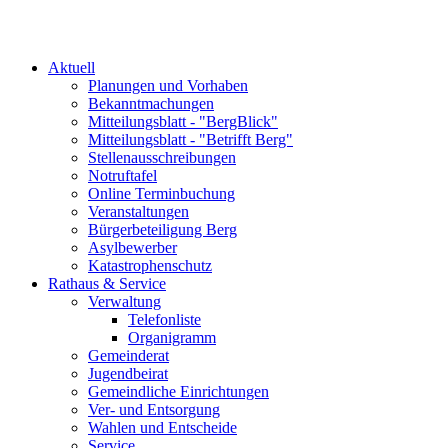
Aktuell
Planungen und Vorhaben
Bekanntmachungen
Mitteilungsblatt - "BergBlick"
Mitteilungsblatt - "Betrifft Berg"
Stellenausschreibungen
Notruftafel
Online Terminbuchung
Veranstaltungen
Bürgerbeteiligung Berg
Asylbewerber
Katastrophenschutz
Rathaus & Service
Verwaltung
Telefonliste
Organigramm
Gemeinderat
Jugendbeirat
Gemeindliche Einrichtungen
Ver- und Entsorgung
Wahlen und Entscheide
Service