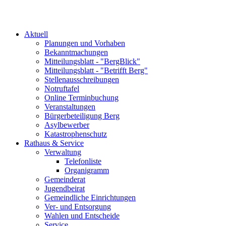
Aktuell
Planungen und Vorhaben
Bekanntmachungen
Mitteilungsblatt - "BergBlick"
Mitteilungsblatt - "Betrifft Berg"
Stellenausschreibungen
Notruftafel
Online Terminbuchung
Veranstaltungen
Bürgerbeteiligung Berg
Asylbewerber
Katastrophenschutz
Rathaus & Service
Verwaltung
Telefonliste
Organigramm
Gemeinderat
Jugendbeirat
Gemeindliche Einrichtungen
Ver- und Entsorgung
Wahlen und Entscheide
Service