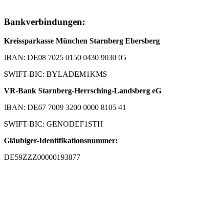
Bankverbindungen:
Kreissparkasse München Starnberg Ebersberg
IBAN: DE08 7025 0150 0430 9030 05
SWIFT-BIC: BYLADEM1KMS
VR-Bank Starnberg-Herrsching-Landsberg eG
IBAN: DE67 7009 3200 0000 8105 41
SWIFT-BIC: GENODEF1STH
Gläubiger-Identifikationsnummer:
DE59ZZZ00000193877