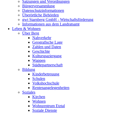
Satzungen und Verordnungen
Bürgerversammlung
Datenschutzinformationen
Überörtliche Behörden
gwt Starnberg GmbH - Wirtschaftsförderung
Informationen aus dem Landratsamt
Leben & Wohnen
Über Berg
Nahverkehr
Geografische Lage
Zahlen und Daten
Geschichte
Kulturspaziergang
Wappen
Städtepartnerschaft
Bildung
Kinderbetreuung
Schulen
Volkshochschule
Rentenangelegenheiten
Soziales
Kirchen
Wohnen
Wohnzentrum Etztal
Soziale Dienste