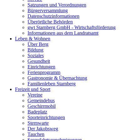
Satzungen und Verordnungen
Bürgerversammlung
Datenschutzinformationen
Überörtliche Behörden
gwt Starnberg GmbH - Wirtschaftsförderung
Informationen aus dem Landratsamt
Leben & Wohnen
Über Berg
Bildung
Soziales
Gesundheit
Einrichtungen
Ferienprogramm
Gastronomie & Übernachtung
Familienleben Starnberg
Freizeit und Sport
Vereine
Gemeindebus
Geschirrmobil
Badeplatz
Sporteinrichtungen
Sternwarte
Der Jakobsweg
Tauchen
Seezufahrtsgenehmigungen