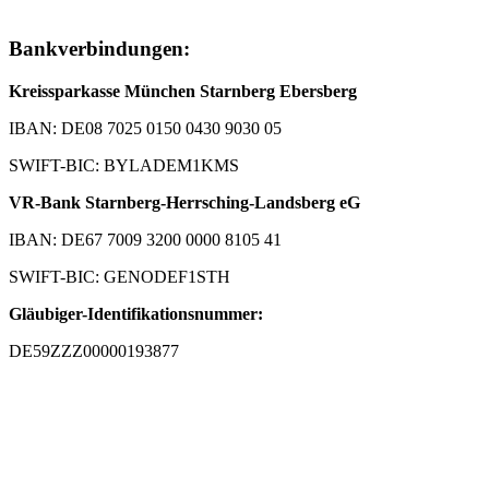
Bankverbindungen:
Kreissparkasse München Starnberg Ebersberg
IBAN: DE08 7025 0150 0430 9030 05
SWIFT-BIC: BYLADEM1KMS
VR-Bank Starnberg-Herrsching-Landsberg eG
IBAN: DE67 7009 3200 0000 8105 41
SWIFT-BIC: GENODEF1STH
Gläubiger-Identifikationsnummer:
DE59ZZZ00000193877