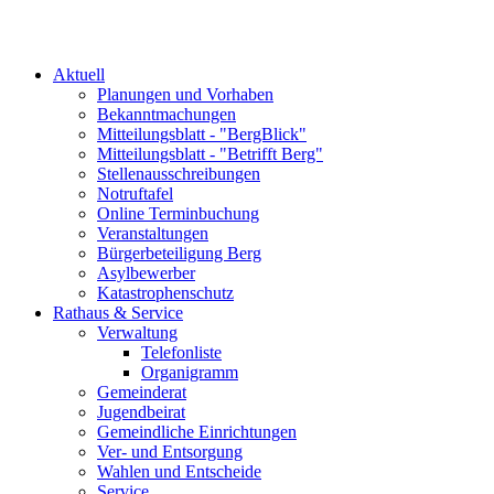
Aktuell
Planungen und Vorhaben
Bekanntmachungen
Mitteilungsblatt - "BergBlick"
Mitteilungsblatt - "Betrifft Berg"
Stellenausschreibungen
Notruftafel
Online Terminbuchung
Veranstaltungen
Bürgerbeteiligung Berg
Asylbewerber
Katastrophenschutz
Rathaus & Service
Verwaltung
Telefonliste
Organigramm
Gemeinderat
Jugendbeirat
Gemeindliche Einrichtungen
Ver- und Entsorgung
Wahlen und Entscheide
Service