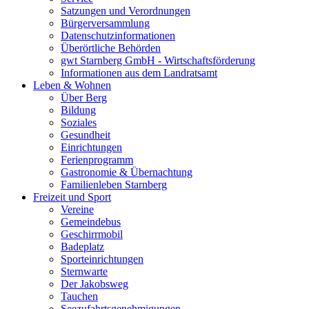
Satzungen und Verordnungen
Bürgerversammlung
Datenschutzinformationen
Überörtliche Behörden
gwt Starnberg GmbH - Wirtschaftsförderung
Informationen aus dem Landratsamt
Leben & Wohnen
Über Berg
Bildung
Soziales
Gesundheit
Einrichtungen
Ferienprogramm
Gastronomie & Übernachtung
Familienleben Starnberg
Freizeit und Sport
Vereine
Gemeindebus
Geschirrmobil
Badeplatz
Sporteinrichtungen
Sternwarte
Der Jakobsweg
Tauchen
Seezufahrtsgenehmigungen