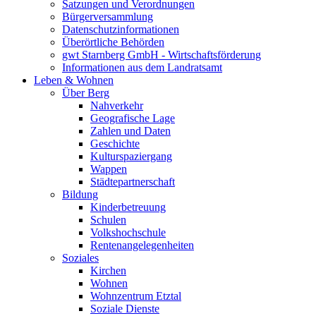
Satzungen und Verordnungen
Bürgerversammlung
Datenschutzinformationen
Überörtliche Behörden
gwt Starnberg GmbH - Wirtschaftsförderung
Informationen aus dem Landratsamt
Leben & Wohnen
Über Berg
Nahverkehr
Geografische Lage
Zahlen und Daten
Geschichte
Kulturspaziergang
Wappen
Städtepartnerschaft
Bildung
Kinderbetreuung
Schulen
Volkshochschule
Rentenangelegenheiten
Soziales
Kirchen
Wohnen
Wohnzentrum Etztal
Soziale Dienste