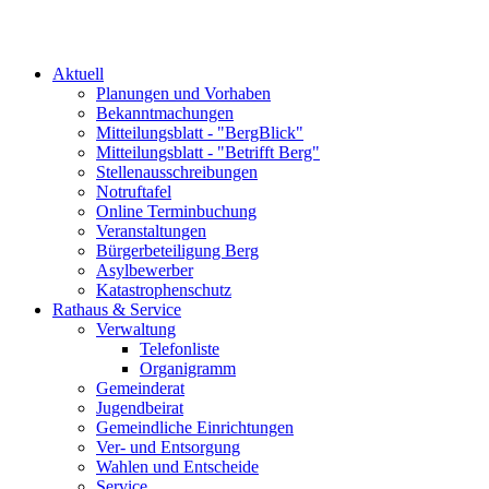
Aktuell
Planungen und Vorhaben
Bekanntmachungen
Mitteilungsblatt - "BergBlick"
Mitteilungsblatt - "Betrifft Berg"
Stellenausschreibungen
Notruftafel
Online Terminbuchung
Veranstaltungen
Bürgerbeteiligung Berg
Asylbewerber
Katastrophenschutz
Rathaus & Service
Verwaltung
Telefonliste
Organigramm
Gemeinderat
Jugendbeirat
Gemeindliche Einrichtungen
Ver- und Entsorgung
Wahlen und Entscheide
Service