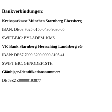
Bankverbindungen:
Kreissparkasse München Starnberg Ebersberg
IBAN: DE08 7025 0150 0430 9030 05
SWIFT-BIC: BYLADEM1KMS
VR-Bank Starnberg-Herrsching-Landsberg eG
IBAN: DE67 7009 3200 0000 8105 41
SWIFT-BIC: GENODEF1STH
Gläubiger-Identifikationsnummer:
DE59ZZZ00000193877