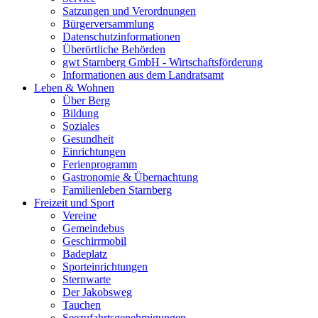
Satzungen und Verordnungen
Bürgerversammlung
Datenschutzinformationen
Überörtliche Behörden
gwt Starnberg GmbH - Wirtschaftsförderung
Informationen aus dem Landratsamt
Leben & Wohnen
Über Berg
Bildung
Soziales
Gesundheit
Einrichtungen
Ferienprogramm
Gastronomie & Übernachtung
Familienleben Starnberg
Freizeit und Sport
Vereine
Gemeindebus
Geschirrmobil
Badeplatz
Sporteinrichtungen
Sternwarte
Der Jakobsweg
Tauchen
Seezufahrtsgenehmigungen