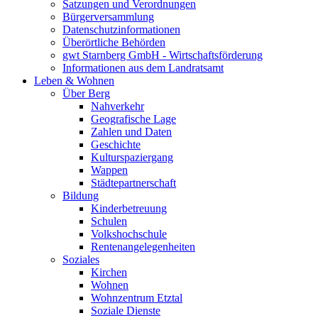
Satzungen und Verordnungen
Bürgerversammlung
Datenschutzinformationen
Überörtliche Behörden
gwt Starnberg GmbH - Wirtschaftsförderung
Informationen aus dem Landratsamt
Leben & Wohnen
Über Berg
Nahverkehr
Geografische Lage
Zahlen und Daten
Geschichte
Kulturspaziergang
Wappen
Städtepartnerschaft
Bildung
Kinderbetreuung
Schulen
Volkshochschule
Rentenangelegenheiten
Soziales
Kirchen
Wohnen
Wohnzentrum Etztal
Soziale Dienste