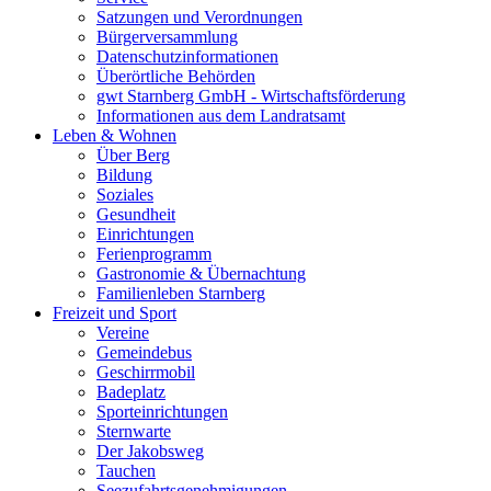
Satzungen und Verordnungen
Bürgerversammlung
Datenschutzinformationen
Überörtliche Behörden
gwt Starnberg GmbH - Wirtschaftsförderung
Informationen aus dem Landratsamt
Leben & Wohnen
Über Berg
Bildung
Soziales
Gesundheit
Einrichtungen
Ferienprogramm
Gastronomie & Übernachtung
Familienleben Starnberg
Freizeit und Sport
Vereine
Gemeindebus
Geschirrmobil
Badeplatz
Sporteinrichtungen
Sternwarte
Der Jakobsweg
Tauchen
Seezufahrtsgenehmigungen