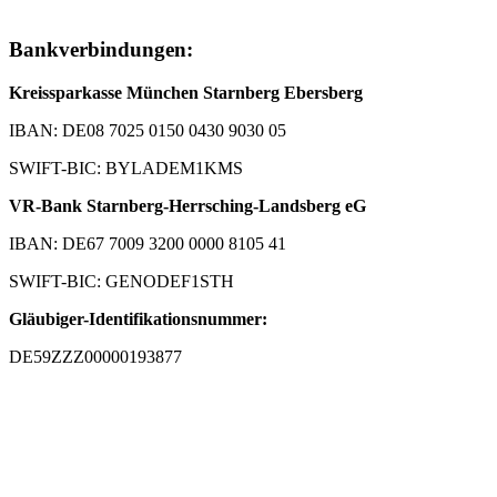
Bankverbindungen:
Kreissparkasse München Starnberg Ebersberg
IBAN: DE08 7025 0150 0430 9030 05
SWIFT-BIC: BYLADEM1KMS
VR-Bank Starnberg-Herrsching-Landsberg eG
IBAN: DE67 7009 3200 0000 8105 41
SWIFT-BIC: GENODEF1STH
Gläubiger-Identifikationsnummer:
DE59ZZZ00000193877