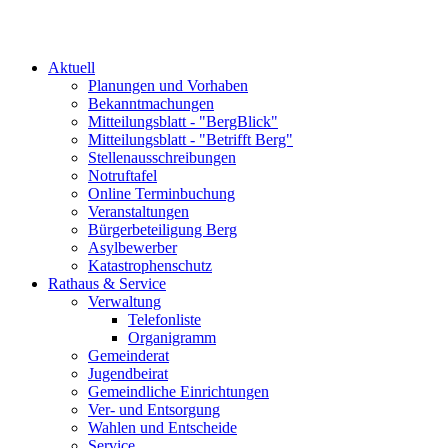
Aktuell
Planungen und Vorhaben
Bekanntmachungen
Mitteilungsblatt - "BergBlick"
Mitteilungsblatt - "Betrifft Berg"
Stellenausschreibungen
Notruftafel
Online Terminbuchung
Veranstaltungen
Bürgerbeteiligung Berg
Asylbewerber
Katastrophenschutz
Rathaus & Service
Verwaltung
Telefonliste
Organigramm
Gemeinderat
Jugendbeirat
Gemeindliche Einrichtungen
Ver- und Entsorgung
Wahlen und Entscheide
Service