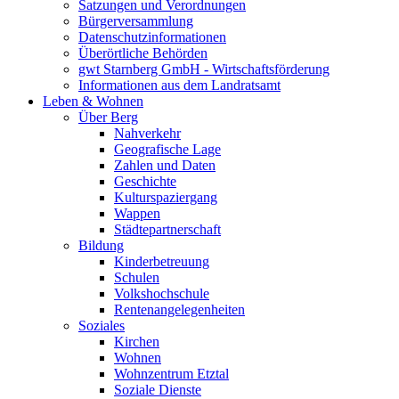
Satzungen und Verordnungen
Bürgerversammlung
Datenschutzinformationen
Überörtliche Behörden
gwt Starnberg GmbH - Wirtschaftsförderung
Informationen aus dem Landratsamt
Leben & Wohnen
Über Berg
Nahverkehr
Geografische Lage
Zahlen und Daten
Geschichte
Kulturspaziergang
Wappen
Städtepartnerschaft
Bildung
Kinderbetreuung
Schulen
Volkshochschule
Rentenangelegenheiten
Soziales
Kirchen
Wohnen
Wohnzentrum Etztal
Soziale Dienste