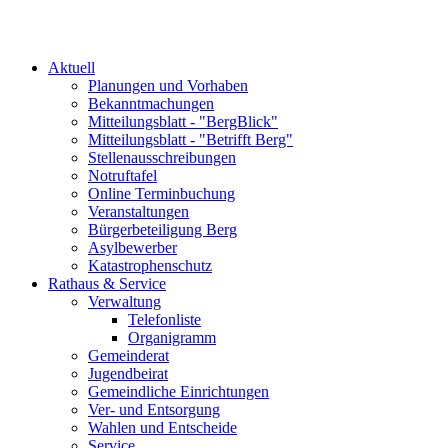
Aktuell
Planungen und Vorhaben
Bekanntmachungen
Mitteilungsblatt - "BergBlick"
Mitteilungsblatt - "Betrifft Berg"
Stellenausschreibungen
Notruftafel
Online Terminbuchung
Veranstaltungen
Bürgerbeteiligung Berg
Asylbewerber
Katastrophenschutz
Rathaus & Service
Verwaltung
Telefonliste
Organigramm
Gemeinderat
Jugendbeirat
Gemeindliche Einrichtungen
Ver- und Entsorgung
Wahlen und Entscheide
Service