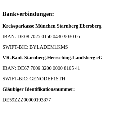
Bankverbindungen:
Kreissparkasse München Starnberg Ebersberg
IBAN: DE08 7025 0150 0430 9030 05
SWIFT-BIC: BYLADEM1KMS
VR-Bank Starnberg-Herrsching-Landsberg eG
IBAN: DE67 7009 3200 0000 8105 41
SWIFT-BIC: GENODEF1STH
Gläubiger-Identifikationsnummer:
DE59ZZZ00000193877