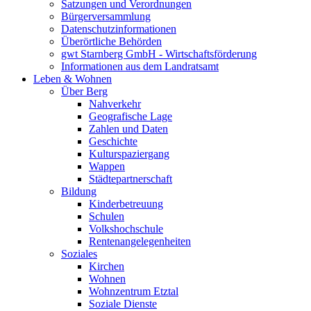
Satzungen und Verordnungen
Bürgerversammlung
Datenschutzinformationen
Überörtliche Behörden
gwt Starnberg GmbH - Wirtschaftsförderung
Informationen aus dem Landratsamt
Leben & Wohnen
Über Berg
Nahverkehr
Geografische Lage
Zahlen und Daten
Geschichte
Kulturspaziergang
Wappen
Städtepartnerschaft
Bildung
Kinderbetreuung
Schulen
Volkshochschule
Rentenangelegenheiten
Soziales
Kirchen
Wohnen
Wohnzentrum Etztal
Soziale Dienste