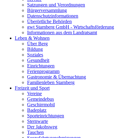
Satzungen und Verordnungen
Bürgerversammlung
Datenschutzinformationen
Überörtliche Behörden
gwt Starnberg GmbH - Wirtschaftsförderung
Informationen aus dem Landratsamt
Leben & Wohnen
Über Berg
Bildung
Soziales
Gesundheit
Einrichtungen
Ferienprogramm
Gastronomie & Übernachtung
Familienleben Starnberg
Freizeit und Sport
Vereine
Gemeindebus
Geschirrmobil
Badeplatz
Sporteinrichtungen
Sternwarte
Der Jakobsweg
Tauchen
Seezufahrtsgenehmigungen