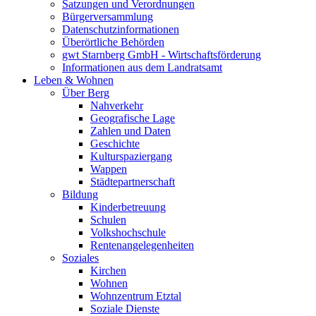
Satzungen und Verordnungen
Bürgerversammlung
Datenschutzinformationen
Überörtliche Behörden
gwt Starnberg GmbH - Wirtschaftsförderung
Informationen aus dem Landratsamt
Leben & Wohnen
Über Berg
Nahverkehr
Geografische Lage
Zahlen und Daten
Geschichte
Kulturspaziergang
Wappen
Städtepartnerschaft
Bildung
Kinderbetreuung
Schulen
Volkshochschule
Rentenangelegenheiten
Soziales
Kirchen
Wohnen
Wohnzentrum Etztal
Soziale Dienste