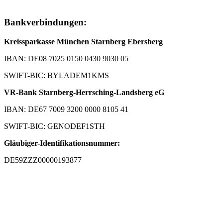
Bankverbindungen:
Kreissparkasse München Starnberg Ebersberg
IBAN: DE08 7025 0150 0430 9030 05
SWIFT-BIC: BYLADEM1KMS
VR-Bank Starnberg-Herrsching-Landsberg eG
IBAN: DE67 7009 3200 0000 8105 41
SWIFT-BIC: GENODEF1STH
Gläubiger-Identifikationsnummer:
DE59ZZZ00000193877