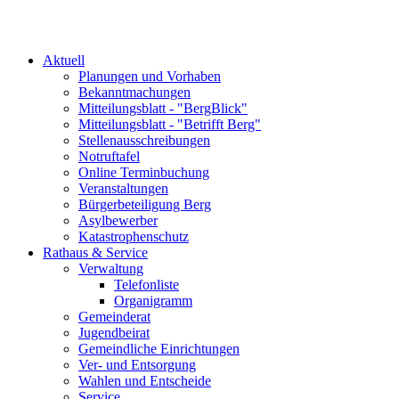
Aktuell
Planungen und Vorhaben
Bekanntmachungen
Mitteilungsblatt - "BergBlick"
Mitteilungsblatt - "Betrifft Berg"
Stellenausschreibungen
Notruftafel
Online Terminbuchung
Veranstaltungen
Bürgerbeteiligung Berg
Asylbewerber
Katastrophenschutz
Rathaus & Service
Verwaltung
Telefonliste
Organigramm
Gemeinderat
Jugendbeirat
Gemeindliche Einrichtungen
Ver- und Entsorgung
Wahlen und Entscheide
Service