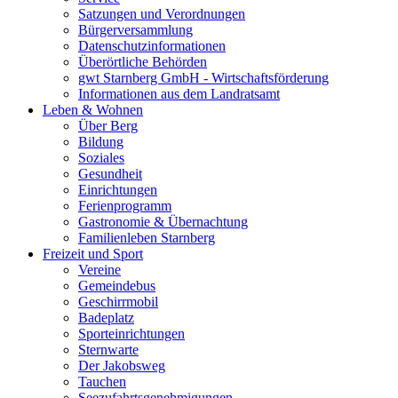
Satzungen und Verordnungen
Bürgerversammlung
Datenschutzinformationen
Überörtliche Behörden
gwt Starnberg GmbH - Wirtschaftsförderung
Informationen aus dem Landratsamt
Leben & Wohnen
Über Berg
Bildung
Soziales
Gesundheit
Einrichtungen
Ferienprogramm
Gastronomie & Übernachtung
Familienleben Starnberg
Freizeit und Sport
Vereine
Gemeindebus
Geschirrmobil
Badeplatz
Sporteinrichtungen
Sternwarte
Der Jakobsweg
Tauchen
Seezufahrtsgenehmigungen