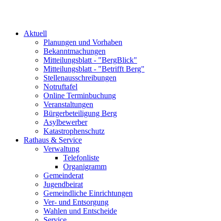
Aktuell
Planungen und Vorhaben
Bekanntmachungen
Mitteilungsblatt - "BergBlick"
Mitteilungsblatt - "Betrifft Berg"
Stellenausschreibungen
Notruftafel
Online Terminbuchung
Veranstaltungen
Bürgerbeteiligung Berg
Asylbewerber
Katastrophenschutz
Rathaus & Service
Verwaltung
Telefonliste
Organigramm
Gemeinderat
Jugendbeirat
Gemeindliche Einrichtungen
Ver- und Entsorgung
Wahlen und Entscheide
Service