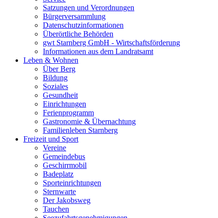
Satzungen und Verordnungen
Bürgerversammlung
Datenschutzinformationen
Überörtliche Behörden
gwt Starnberg GmbH - Wirtschaftsförderung
Informationen aus dem Landratsamt
Leben & Wohnen
Über Berg
Bildung
Soziales
Gesundheit
Einrichtungen
Ferienprogramm
Gastronomie & Übernachtung
Familienleben Starnberg
Freizeit und Sport
Vereine
Gemeindebus
Geschirrmobil
Badeplatz
Sporteinrichtungen
Sternwarte
Der Jakobsweg
Tauchen
Seezufahrtsgenehmigungen