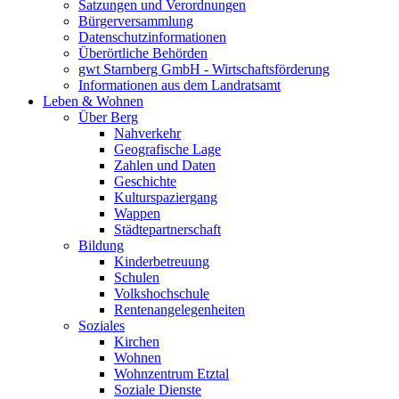
Satzungen und Verordnungen
Bürgerversammlung
Datenschutzinformationen
Überörtliche Behörden
gwt Starnberg GmbH - Wirtschaftsförderung
Informationen aus dem Landratsamt
Leben & Wohnen
Über Berg
Nahverkehr
Geografische Lage
Zahlen und Daten
Geschichte
Kulturspaziergang
Wappen
Städtepartnerschaft
Bildung
Kinderbetreuung
Schulen
Volkshochschule
Rentenangelegenheiten
Soziales
Kirchen
Wohnen
Wohnzentrum Etztal
Soziale Dienste