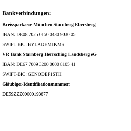
Bankverbindungen:
Kreissparkasse München Starnberg Ebersberg
IBAN: DE08 7025 0150 0430 9030 05
SWIFT-BIC: BYLADEM1KMS
VR-Bank Starnberg-Herrsching-Landsberg eG
IBAN: DE67 7009 3200 0000 8105 41
SWIFT-BIC: GENODEF1STH
Gläubiger-Identifikationsnummer:
DE59ZZZ00000193877