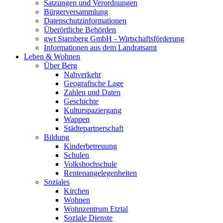
Satzungen und Verordnungen
Bürgerversammlung
Datenschutzinformationen
Überörtliche Behörden
gwt Starnberg GmbH - Wirtschaftsförderung
Informationen aus dem Landratsamt
Leben & Wohnen
Über Berg
Nahverkehr
Geografische Lage
Zahlen und Daten
Geschichte
Kulturspaziergang
Wappen
Städtepartnerschaft
Bildung
Kinderbetreuung
Schulen
Volkshochschule
Rentenangelegenheiten
Soziales
Kirchen
Wohnen
Wohnzentrum Etztal
Soziale Dienste