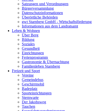
Satzungen und Verordnungen
Bürgerversammlung
Datenschutzinformationen
Überörtliche Behörden
gwt Starnberg GmbH - Wirtschaftsförderung
Informationen aus dem Landratsamt
Leben & Wohnen
Über Berg
Bildung
Soziales
Gesundheit
Einrichtungen
Ferienprogramm
Gastronomie & Übernachtung
Familienleben Starnberg
Freizeit und Sport
Vereine
Gemeindebus
Geschirrmobil
Badeplatz
Sporteinrichtungen
Sternwarte
Der Jakobsweg
Tauchen
Seezufahrtsgenehmigungen