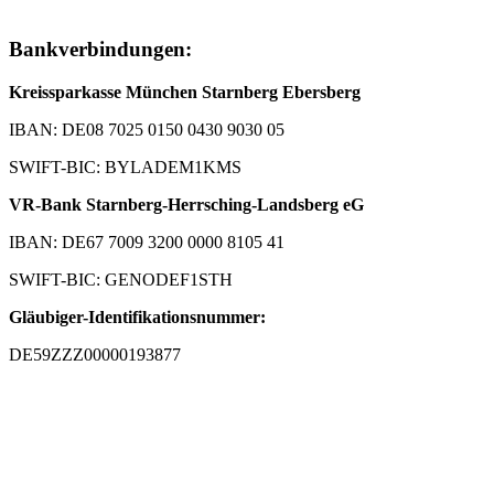
Bankverbindungen:
Kreissparkasse München Starnberg Ebersberg
IBAN: DE08 7025 0150 0430 9030 05
SWIFT-BIC: BYLADEM1KMS
VR-Bank Starnberg-Herrsching-Landsberg eG
IBAN: DE67 7009 3200 0000 8105 41
SWIFT-BIC: GENODEF1STH
Gläubiger-Identifikationsnummer:
DE59ZZZ00000193877