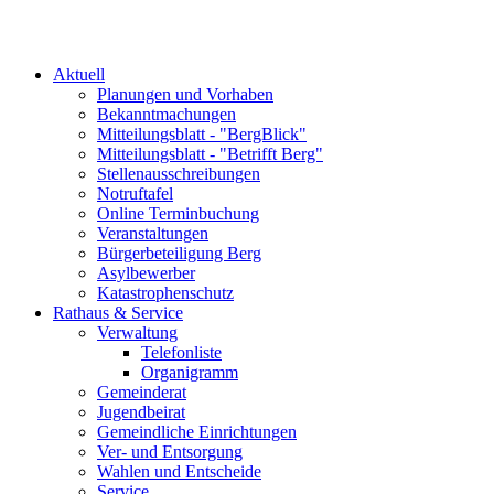
Aktuell
Planungen und Vorhaben
Bekanntmachungen
Mitteilungsblatt - "BergBlick"
Mitteilungsblatt - "Betrifft Berg"
Stellenausschreibungen
Notruftafel
Online Terminbuchung
Veranstaltungen
Bürgerbeteiligung Berg
Asylbewerber
Katastrophenschutz
Rathaus & Service
Verwaltung
Telefonliste
Organigramm
Gemeinderat
Jugendbeirat
Gemeindliche Einrichtungen
Ver- und Entsorgung
Wahlen und Entscheide
Service