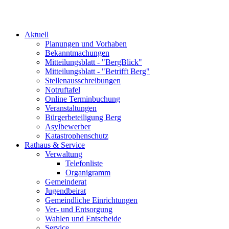
Aktuell
Planungen und Vorhaben
Bekanntmachungen
Mitteilungsblatt - "BergBlick"
Mitteilungsblatt - "Betrifft Berg"
Stellenausschreibungen
Notruftafel
Online Terminbuchung
Veranstaltungen
Bürgerbeteiligung Berg
Asylbewerber
Katastrophenschutz
Rathaus & Service
Verwaltung
Telefonliste
Organigramm
Gemeinderat
Jugendbeirat
Gemeindliche Einrichtungen
Ver- und Entsorgung
Wahlen und Entscheide
Service