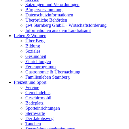
Satzungen und Verordnungen
Bürgerversammlung
Datenschutzinformationen
Überörtliche Behörden
gwt Starnberg GmbH - Wirtschaftsförderung
Informationen aus dem Landratsamt
Leben & Wohnen
Über Berg
Bildung
Soziales
Gesundheit
Einrichtungen
Ferienprogramm
Gastronomie & Übernachtung
Familienleben Starnberg
Freizeit und Sport
Vereine
Gemeindebus
Geschirrmobil
Badeplatz
Sporteinrichtungen
Sternwarte
Der Jakobsweg
Tauchen
Seezufahrtsgenehmigungen