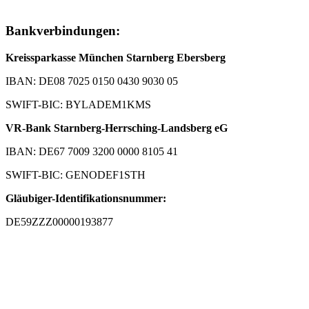
Bankverbindungen:
Kreissparkasse München Starnberg Ebersberg
IBAN: DE08 7025 0150 0430 9030 05
SWIFT-BIC: BYLADEM1KMS
VR-Bank Starnberg-Herrsching-Landsberg eG
IBAN: DE67 7009 3200 0000 8105 41
SWIFT-BIC: GENODEF1STH
Gläubiger-Identifikationsnummer:
DE59ZZZ00000193877