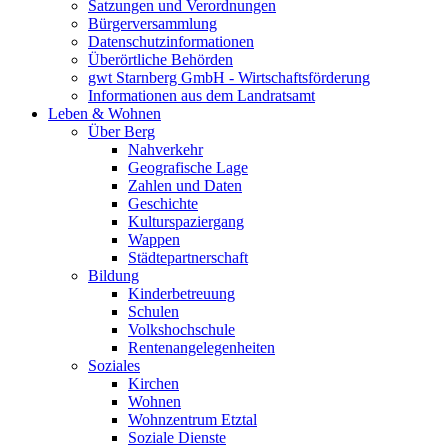
Satzungen und Verordnungen
Bürgerversammlung
Datenschutzinformationen
Überörtliche Behörden
gwt Starnberg GmbH - Wirtschaftsförderung
Informationen aus dem Landratsamt
Leben & Wohnen
Über Berg
Nahverkehr
Geografische Lage
Zahlen und Daten
Geschichte
Kulturspaziergang
Wappen
Städtepartnerschaft
Bildung
Kinderbetreuung
Schulen
Volkshochschule
Rentenangelegenheiten
Soziales
Kirchen
Wohnen
Wohnzentrum Etztal
Soziale Dienste