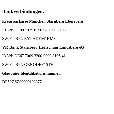
Bankverbindungen:
Kreissparkasse München Starnberg Ebersberg
IBAN: DE08 7025 0150 0430 9030 05
SWIFT-BIC: BYLADEM1KMS
VR-Bank Starnberg-Herrsching-Landsberg eG
IBAN: DE67 7009 3200 0000 8105 41
SWIFT-BIC: GENODEF1STH
Gläubiger-Identifikationsnummer:
DE59ZZZ00000193877