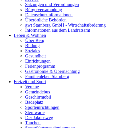
Satzungen und Verordnungen
Bürgerversammlung
Datenschutzinformationen
Überörtliche Behörden
gwt Starnberg GmbH - Wirtschaftsförderung
Informationen aus dem Landratsamt
Leben & Wohnen
Über Berg
Bildung
Soziales
Gesundheit
Einrichtungen
Ferienprogramm
Gastronomie & Übernachtung
Familienleben Starnberg
Freizeit und Sport
Vereine
Gemeindebus
Geschirrmobil
Badeplatz
Sporteinrichtungen
Sternwarte
Der Jakobsweg
Tauchen
Seezufahrtsgenehmigungen