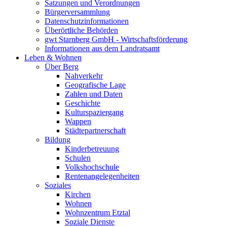
Satzungen und Verordnungen
Bürgerversammlung
Datenschutzinformationen
Überörtliche Behörden
gwt Starnberg GmbH - Wirtschaftsförderung
Informationen aus dem Landratsamt
Leben & Wohnen
Über Berg
Nahverkehr
Geografische Lage
Zahlen und Daten
Geschichte
Kulturspaziergang
Wappen
Städtepartnerschaft
Bildung
Kinderbetreuung
Schulen
Volkshochschule
Rentenangelegenheiten
Soziales
Kirchen
Wohnen
Wohnzentrum Etztal
Soziale Dienste