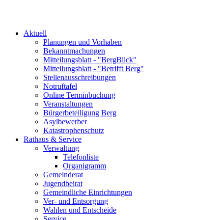
Aktuell
Planungen und Vorhaben
Bekanntmachungen
Mitteilungsblatt - "BergBlick"
Mitteilungsblatt - "Betrifft Berg"
Stellenausschreibungen
Notruftafel
Online Terminbuchung
Veranstaltungen
Bürgerbeteiligung Berg
Asylbewerber
Katastrophenschutz
Rathaus & Service
Verwaltung
Telefonliste
Organigramm
Gemeinderat
Jugendbeirat
Gemeindliche Einrichtungen
Ver- und Entsorgung
Wahlen und Entscheide
Service