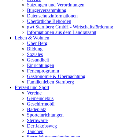
Satzungen und Verordnungen
Bürgerversammlung
Datenschutzinformationen
Überörtliche Behörden
gwt Starnberg GmbH - Wirtschaftsförderung
Informationen aus dem Landratsamt
Leben & Wohnen
Über Berg
Bildung
Soziales
Gesundheit
Einrichtungen
Ferienprogramm
Gastronomie & Übernachtung
Familienleben Starnberg
Freizeit und Sport
Vereine
Gemeindebus
Geschirrmobil
Badeplatz
Sporteinrichtungen
Sternwarte
Der Jakobsweg
Tauchen
Seezufahrtsgenehmigungen