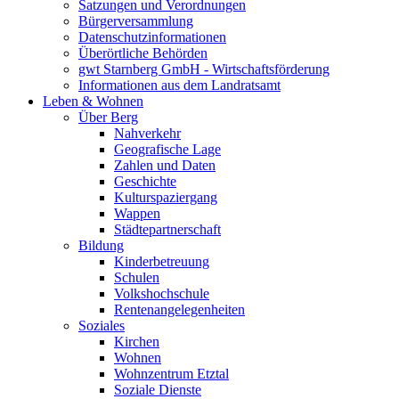
Satzungen und Verordnungen
Bürgerversammlung
Datenschutzinformationen
Überörtliche Behörden
gwt Starnberg GmbH - Wirtschaftsförderung
Informationen aus dem Landratsamt
Leben & Wohnen
Über Berg
Nahverkehr
Geografische Lage
Zahlen und Daten
Geschichte
Kulturspaziergang
Wappen
Städtepartnerschaft
Bildung
Kinderbetreuung
Schulen
Volkshochschule
Rentenangelegenheiten
Soziales
Kirchen
Wohnen
Wohnzentrum Etztal
Soziale Dienste