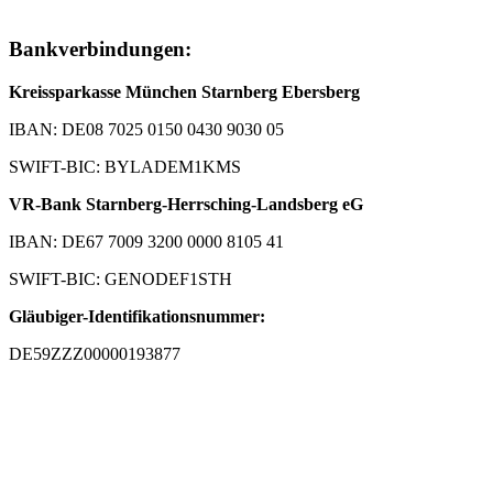
Bankverbindungen:
Kreissparkasse München Starnberg Ebersberg
IBAN: DE08 7025 0150 0430 9030 05
SWIFT-BIC: BYLADEM1KMS
VR-Bank Starnberg-Herrsching-Landsberg eG
IBAN: DE67 7009 3200 0000 8105 41
SWIFT-BIC: GENODEF1STH
Gläubiger-Identifikationsnummer:
DE59ZZZ00000193877