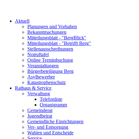
Aktuell
Planungen und Vorhaben
Bekanntmachungen
Mitteilungsblatt - "BergBlick"
Mitteilungsblatt - "Betrifft Berg"
Stellenausschreibungen
Notruftafel
Online Terminbuchung
Veranstaltungen
Bürgerbeteiligung Berg
Asylbewerber
Katastrophenschutz
Rathaus & Service
Verwaltung
Telefonliste
Organigramm
Gemeinderat
Jugendbeirat
Gemeindliche Einrichtungen
Ver- und Entsorgung
Wahlen und Entscheide
Service