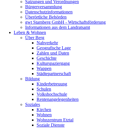
Satzungen und Verordnungen
Bürgerversammlung
Datenschutzinformationen
Überörtliche Behörden
gwt Starnberg GmbH - Wirtschaftsförderung
Informationen aus dem Landratsamt
Leben & Wohnen
Über Berg
Nahverkehr
Geografische Lage
Zahlen und Daten
Geschichte
Kulturspaziergang
Wappen
Städtepartnerschaft
Bildung
Kinderbetreuung
Schulen
Volkshochschule
Rentenangelegenheiten
Soziales
Kirchen
Wohnen
Wohnzentrum Etztal
Soziale Dienste