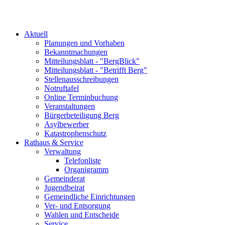
Aktuell
Planungen und Vorhaben
Bekanntmachungen
Mitteilungsblatt - "BergBlick"
Mitteilungsblatt - "Betrifft Berg"
Stellenausschreibungen
Notruftafel
Online Terminbuchung
Veranstaltungen
Bürgerbeteiligung Berg
Asylbewerber
Katastrophenschutz
Rathaus & Service
Verwaltung
Telefonliste
Organigramm
Gemeinderat
Jugendbeirat
Gemeindliche Einrichtungen
Ver- und Entsorgung
Wahlen und Entscheide
Service