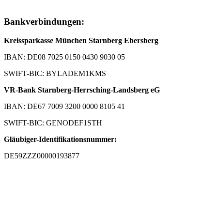
Bankverbindungen:
Kreissparkasse München Starnberg Ebersberg
IBAN: DE08 7025 0150 0430 9030 05
SWIFT-BIC: BYLADEM1KMS
VR-Bank Starnberg-Herrsching-Landsberg eG
IBAN: DE67 7009 3200 0000 8105 41
SWIFT-BIC: GENODEF1STH
Gläubiger-Identifikationsnummer:
DE59ZZZ00000193877