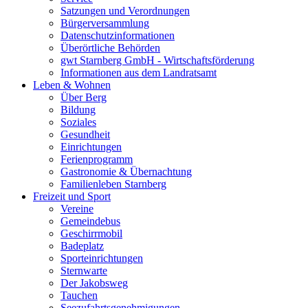
Satzungen und Verordnungen
Bürgerversammlung
Datenschutzinformationen
Überörtliche Behörden
gwt Starnberg GmbH - Wirtschaftsförderung
Informationen aus dem Landratsamt
Leben & Wohnen
Über Berg
Bildung
Soziales
Gesundheit
Einrichtungen
Ferienprogramm
Gastronomie & Übernachtung
Familienleben Starnberg
Freizeit und Sport
Vereine
Gemeindebus
Geschirrmobil
Badeplatz
Sporteinrichtungen
Sternwarte
Der Jakobsweg
Tauchen
Seezufahrtsgenehmigungen