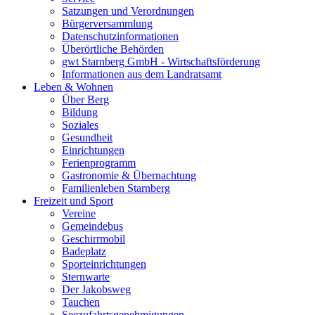
Satzungen und Verordnungen
Bürgerversammlung
Datenschutzinformationen
Überörtliche Behörden
gwt Starnberg GmbH - Wirtschaftsförderung
Informationen aus dem Landratsamt
Leben & Wohnen
Über Berg
Bildung
Soziales
Gesundheit
Einrichtungen
Ferienprogramm
Gastronomie & Übernachtung
Familienleben Starnberg
Freizeit und Sport
Vereine
Gemeindebus
Geschirrmobil
Badeplatz
Sporteinrichtungen
Sternwarte
Der Jakobsweg
Tauchen
Seezufahrtsgenehmigungen