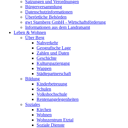
Satzungen und Verordnungen
Bürgerversammlung
Datenschutzinformationen
Überörtliche Behörden
gwt Starnberg GmbH - Wirtschaftsförderung
Informationen aus dem Landratsamt
Leben & Wohnen
Über Berg
Nahverkehr
Geografische Lage
Zahlen und Daten
Geschichte
Kulturspaziergang
Wappen
Städtepartnerschaft
Bildung
Kinderbetreuung
Schulen
Volkshochschule
Rentenangelegenheiten
Soziales
Kirchen
Wohnen
Wohnzentrum Etztal
Soziale Dienste