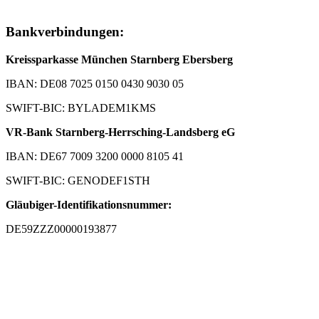
Bankverbindungen:
Kreissparkasse München Starnberg Ebersberg
IBAN: DE08 7025 0150 0430 9030 05
SWIFT-BIC: BYLADEM1KMS
VR-Bank Starnberg-Herrsching-Landsberg eG
IBAN: DE67 7009 3200 0000 8105 41
SWIFT-BIC: GENODEF1STH
Gläubiger-Identifikationsnummer:
DE59ZZZ00000193877