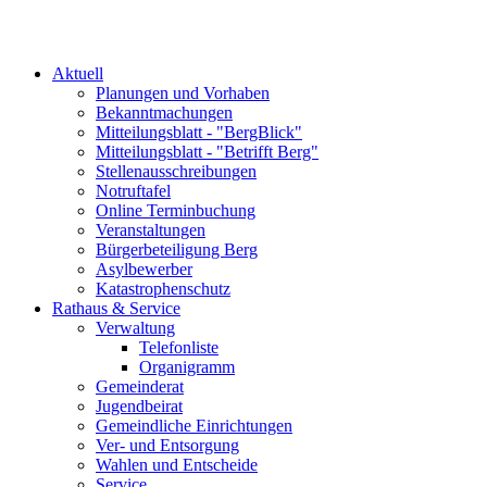
Aktuell
Planungen und Vorhaben
Bekanntmachungen
Mitteilungsblatt - "BergBlick"
Mitteilungsblatt - "Betrifft Berg"
Stellenausschreibungen
Notruftafel
Online Terminbuchung
Veranstaltungen
Bürgerbeteiligung Berg
Asylbewerber
Katastrophenschutz
Rathaus & Service
Verwaltung
Telefonliste
Organigramm
Gemeinderat
Jugendbeirat
Gemeindliche Einrichtungen
Ver- und Entsorgung
Wahlen und Entscheide
Service