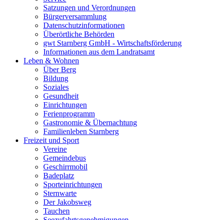
Satzungen und Verordnungen
Bürgerversammlung
Datenschutzinformationen
Überörtliche Behörden
gwt Starnberg GmbH - Wirtschaftsförderung
Informationen aus dem Landratsamt
Leben & Wohnen
Über Berg
Bildung
Soziales
Gesundheit
Einrichtungen
Ferienprogramm
Gastronomie & Übernachtung
Familienleben Starnberg
Freizeit und Sport
Vereine
Gemeindebus
Geschirrmobil
Badeplatz
Sporteinrichtungen
Sternwarte
Der Jakobsweg
Tauchen
Seezufahrtsgenehmigungen