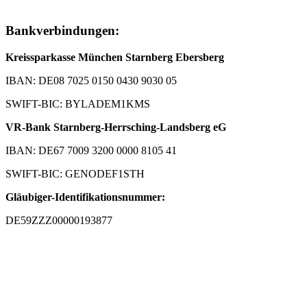
Bankverbindungen:
Kreissparkasse München Starnberg Ebersberg
IBAN: DE08 7025 0150 0430 9030 05
SWIFT-BIC: BYLADEM1KMS
VR-Bank Starnberg-Herrsching-Landsberg eG
IBAN: DE67 7009 3200 0000 8105 41
SWIFT-BIC: GENODEF1STH
Gläubiger-Identifikationsnummer:
DE59ZZZ00000193877