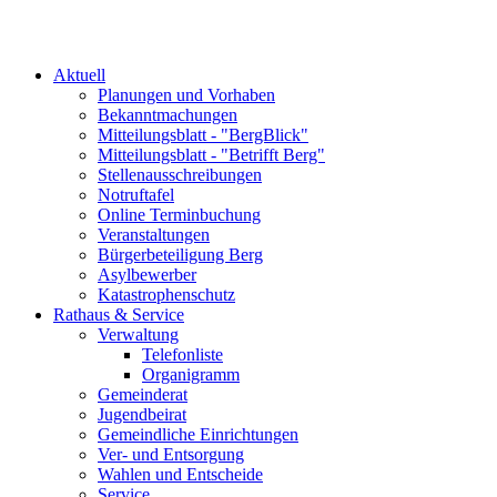
Aktuell
Planungen und Vorhaben
Bekanntmachungen
Mitteilungsblatt - "BergBlick"
Mitteilungsblatt - "Betrifft Berg"
Stellenausschreibungen
Notruftafel
Online Terminbuchung
Veranstaltungen
Bürgerbeteiligung Berg
Asylbewerber
Katastrophenschutz
Rathaus & Service
Verwaltung
Telefonliste
Organigramm
Gemeinderat
Jugendbeirat
Gemeindliche Einrichtungen
Ver- und Entsorgung
Wahlen und Entscheide
Service