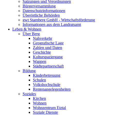
Satzungen und Verordnungen
Bürgerversammlung
Datenschutzinformationen
Überörtliche Behörden
gwt Starnberg GmbH - Wirtschaftsförderung
Informationen aus dem Landratsamt
Leben & Wohnen
Über Berg
Nahverkehr
Geografische Lage
Zahlen und Daten
Geschichte
Kulturspaziergang
Wappen
Städtepartnerschaft
Bildung
Kinderbetreuung
Schulen
Volkshochschule
Rentenangelegenheiten
Soziales
Kirchen
Wohnen
Wohnzentrum Etztal
Soziale Dienste