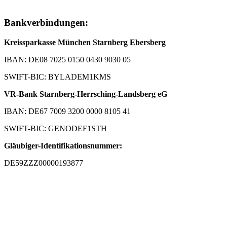
Bankverbindungen:
Kreissparkasse München Starnberg Ebersberg
IBAN: DE08 7025 0150 0430 9030 05
SWIFT-BIC: BYLADEM1KMS
VR-Bank Starnberg-Herrsching-Landsberg eG
IBAN: DE67 7009 3200 0000 8105 41
SWIFT-BIC: GENODEF1STH
Gläubiger-Identifikationsnummer:
DE59ZZZ00000193877