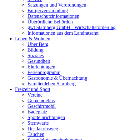
Satzungen und Verordnungen
Bürgerversammlung
Datenschutzinformationen
Überörtliche Behörden
gwt Starnberg GmbH - Wirtschaftsförderung
Informationen aus dem Landratsamt
Leben & Wohnen
Über Berg
Bildung
Soziales
Gesundheit
Einrichtungen
Ferienprogramm
Gastronomie & Übernachtung
Familienleben Starnberg
Freizeit und Sport
Vereine
Gemeindebus
Geschirrmobil
Badeplatz
Sporteinrichtungen
Sternwarte
Der Jakobsweg
Tauchen
Seezufahrtsgenehmigungen