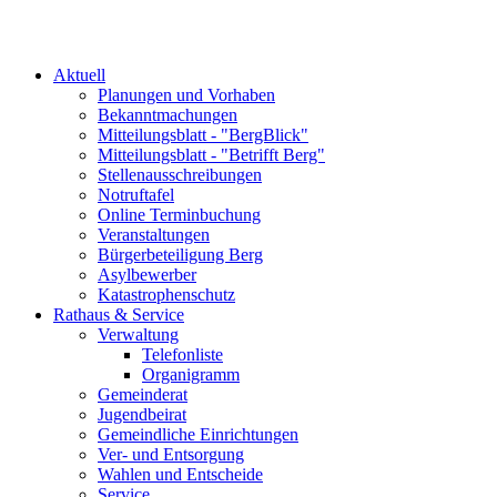
Aktuell
Planungen und Vorhaben
Bekanntmachungen
Mitteilungsblatt - "BergBlick"
Mitteilungsblatt - "Betrifft Berg"
Stellenausschreibungen
Notruftafel
Online Terminbuchung
Veranstaltungen
Bürgerbeteiligung Berg
Asylbewerber
Katastrophenschutz
Rathaus & Service
Verwaltung
Telefonliste
Organigramm
Gemeinderat
Jugendbeirat
Gemeindliche Einrichtungen
Ver- und Entsorgung
Wahlen und Entscheide
Service