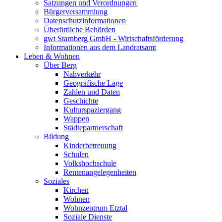
Satzungen und Verordnungen
Bürgerversammlung
Datenschutzinformationen
Überörtliche Behörden
gwt Starnberg GmbH - Wirtschaftsförderung
Informationen aus dem Landratsamt
Leben & Wohnen
Über Berg
Nahverkehr
Geografische Lage
Zahlen und Daten
Geschichte
Kulturspaziergang
Wappen
Städtepartnerschaft
Bildung
Kinderbetreuung
Schulen
Volkshochschule
Rentenangelegenheiten
Soziales
Kirchen
Wohnen
Wohnzentrum Etztal
Soziale Dienste