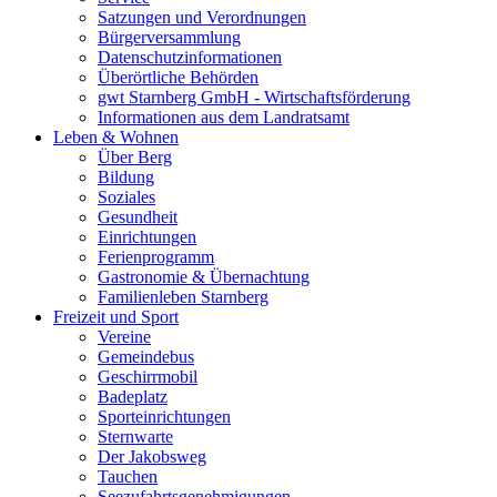
Satzungen und Verordnungen
Bürgerversammlung
Datenschutzinformationen
Überörtliche Behörden
gwt Starnberg GmbH - Wirtschaftsförderung
Informationen aus dem Landratsamt
Leben & Wohnen
Über Berg
Bildung
Soziales
Gesundheit
Einrichtungen
Ferienprogramm
Gastronomie & Übernachtung
Familienleben Starnberg
Freizeit und Sport
Vereine
Gemeindebus
Geschirrmobil
Badeplatz
Sporteinrichtungen
Sternwarte
Der Jakobsweg
Tauchen
Seezufahrtsgenehmigungen