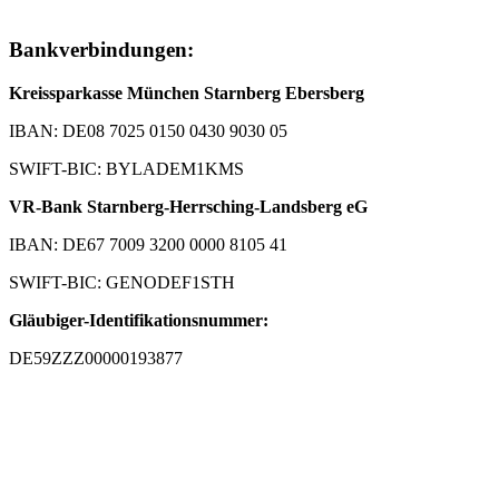
Bankverbindungen:
Kreissparkasse München Starnberg Ebersberg
IBAN: DE08 7025 0150 0430 9030 05
SWIFT-BIC: BYLADEM1KMS
VR-Bank Starnberg-Herrsching-Landsberg eG
IBAN: DE67 7009 3200 0000 8105 41
SWIFT-BIC: GENODEF1STH
Gläubiger-Identifikationsnummer:
DE59ZZZ00000193877