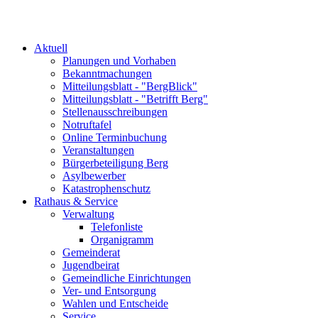
Aktuell
Planungen und Vorhaben
Bekanntmachungen
Mitteilungsblatt - "BergBlick"
Mitteilungsblatt - "Betrifft Berg"
Stellenausschreibungen
Notruftafel
Online Terminbuchung
Veranstaltungen
Bürgerbeteiligung Berg
Asylbewerber
Katastrophenschutz
Rathaus & Service
Verwaltung
Telefonliste
Organigramm
Gemeinderat
Jugendbeirat
Gemeindliche Einrichtungen
Ver- und Entsorgung
Wahlen und Entscheide
Service