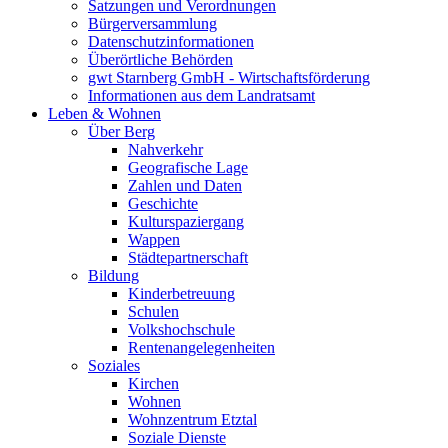
Satzungen und Verordnungen
Bürgerversammlung
Datenschutzinformationen
Überörtliche Behörden
gwt Starnberg GmbH - Wirtschaftsförderung
Informationen aus dem Landratsamt
Leben & Wohnen
Über Berg
Nahverkehr
Geografische Lage
Zahlen und Daten
Geschichte
Kulturspaziergang
Wappen
Städtepartnerschaft
Bildung
Kinderbetreuung
Schulen
Volkshochschule
Rentenangelegenheiten
Soziales
Kirchen
Wohnen
Wohnzentrum Etztal
Soziale Dienste