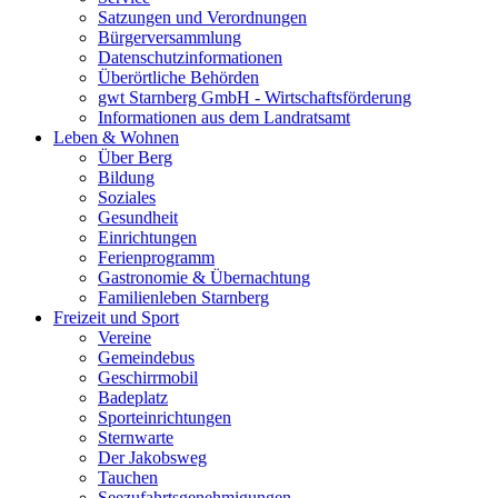
Satzungen und Verordnungen
Bürgerversammlung
Datenschutzinformationen
Überörtliche Behörden
gwt Starnberg GmbH - Wirtschaftsförderung
Informationen aus dem Landratsamt
Leben & Wohnen
Über Berg
Bildung
Soziales
Gesundheit
Einrichtungen
Ferienprogramm
Gastronomie & Übernachtung
Familienleben Starnberg
Freizeit und Sport
Vereine
Gemeindebus
Geschirrmobil
Badeplatz
Sporteinrichtungen
Sternwarte
Der Jakobsweg
Tauchen
Seezufahrtsgenehmigungen