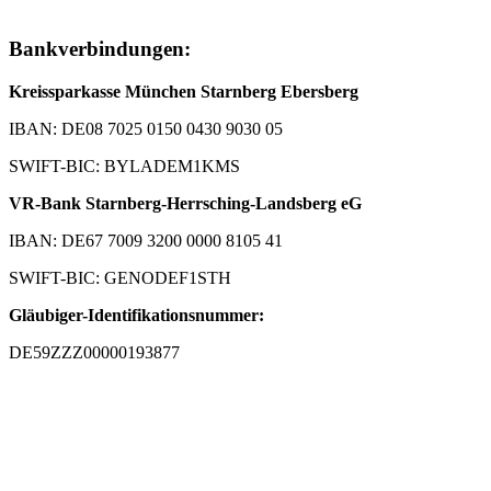
Bankverbindungen:
Kreissparkasse München Starnberg Ebersberg
IBAN: DE08 7025 0150 0430 9030 05
SWIFT-BIC: BYLADEM1KMS
VR-Bank Starnberg-Herrsching-Landsberg eG
IBAN: DE67 7009 3200 0000 8105 41
SWIFT-BIC: GENODEF1STH
Gläubiger-Identifikationsnummer:
DE59ZZZ00000193877