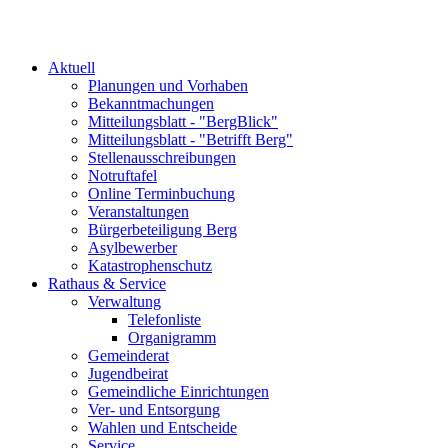
Aktuell
Planungen und Vorhaben
Bekanntmachungen
Mitteilungsblatt - "BergBlick"
Mitteilungsblatt - "Betrifft Berg"
Stellenausschreibungen
Notruftafel
Online Terminbuchung
Veranstaltungen
Bürgerbeteiligung Berg
Asylbewerber
Katastrophenschutz
Rathaus & Service
Verwaltung
Telefonliste
Organigramm
Gemeinderat
Jugendbeirat
Gemeindliche Einrichtungen
Ver- und Entsorgung
Wahlen und Entscheide
Service