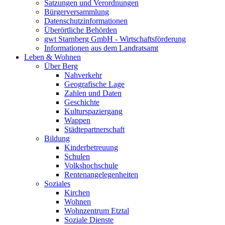
Satzungen und Verordnungen
Bürgerversammlung
Datenschutzinformationen
Überörtliche Behörden
gwt Starnberg GmbH - Wirtschaftsförderung
Informationen aus dem Landratsamt
Leben & Wohnen
Über Berg
Nahverkehr
Geografische Lage
Zahlen und Daten
Geschichte
Kulturspaziergang
Wappen
Städtepartnerschaft
Bildung
Kinderbetreuung
Schulen
Volkshochschule
Rentenangelegenheiten
Soziales
Kirchen
Wohnen
Wohnzentrum Etztal
Soziale Dienste