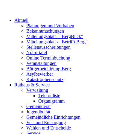
Aktuell
Planungen und Vorhaben
Bekanntmachungen
Mitteilungsblatt - "BergBlick"
Mitteilungsblatt - "Betrifft Berg"
Stellenausschreibungen
Notruftafel
Online Terminbuchung
Veranstaltungen
Bürgerbeteiligung Berg
Asylbewerber
Katastrophenschutz
Rathaus & Service
Verwaltung
Telefonliste
Organigramm
Gemeinderat
Jugendbeirat
Gemeindliche Einrichtungen
Ver- und Entsorgung
Wahlen und Entscheide
Service