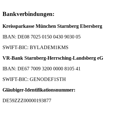
Bankverbindungen:
Kreissparkasse München Starnberg Ebersberg
IBAN: DE08 7025 0150 0430 9030 05
SWIFT-BIC: BYLADEM1KMS
VR-Bank Starnberg-Herrsching-Landsberg eG
IBAN: DE67 7009 3200 0000 8105 41
SWIFT-BIC: GENODEF1STH
Gläubiger-Identifikationsnummer:
DE59ZZZ00000193877