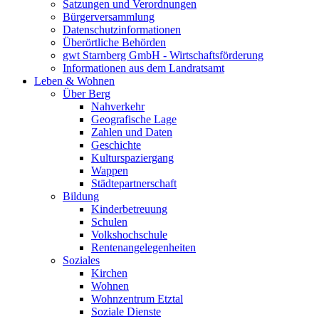
Satzungen und Verordnungen
Bürgerversammlung
Datenschutzinformationen
Überörtliche Behörden
gwt Starnberg GmbH - Wirtschaftsförderung
Informationen aus dem Landratsamt
Leben & Wohnen
Über Berg
Nahverkehr
Geografische Lage
Zahlen und Daten
Geschichte
Kulturspaziergang
Wappen
Städtepartnerschaft
Bildung
Kinderbetreuung
Schulen
Volkshochschule
Rentenangelegenheiten
Soziales
Kirchen
Wohnen
Wohnzentrum Etztal
Soziale Dienste