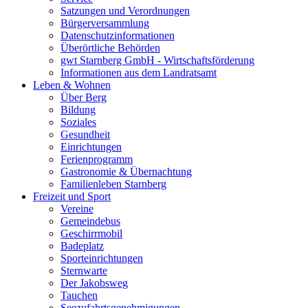
Satzungen und Verordnungen
Bürgerversammlung
Datenschutzinformationen
Überörtliche Behörden
gwt Starnberg GmbH - Wirtschaftsförderung
Informationen aus dem Landratsamt
Leben & Wohnen
Über Berg
Bildung
Soziales
Gesundheit
Einrichtungen
Ferienprogramm
Gastronomie & Übernachtung
Familienleben Starnberg
Freizeit und Sport
Vereine
Gemeindebus
Geschirrmobil
Badeplatz
Sporteinrichtungen
Sternwarte
Der Jakobsweg
Tauchen
Seezufahrtsgenehmigungen