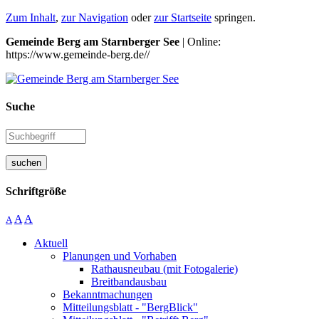
Zum Inhalt
,
zur Navigation
oder
zur Startseite
springen.
Gemeinde Berg am Starnberger See
| Online:
https://www.gemeinde-berg.de//
Suche
suchen
Schriftgröße
A
A
A
Aktuell
Planungen und Vorhaben
Rathausneubau (mit Fotogalerie)
Breitbandausbau
Bekanntmachungen
Mitteilungsblatt - "BergBlick"