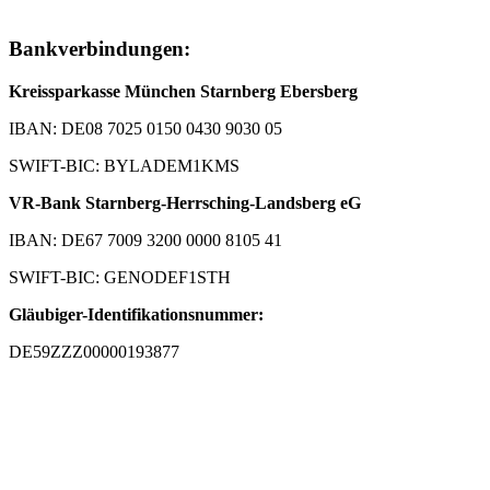
Bankverbindungen:
Kreissparkasse München Starnberg Ebersberg
IBAN: DE08 7025 0150 0430 9030 05
SWIFT-BIC: BYLADEM1KMS
VR-Bank Starnberg-Herrsching-Landsberg eG
IBAN: DE67 7009 3200 0000 8105 41
SWIFT-BIC: GENODEF1STH
Gläubiger-Identifikationsnummer:
DE59ZZZ00000193877