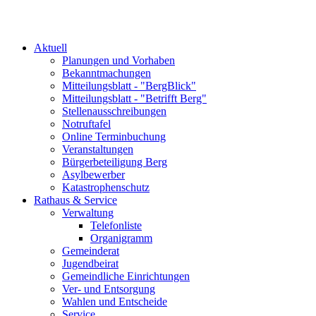
Aktuell
Planungen und Vorhaben
Bekanntmachungen
Mitteilungsblatt - "BergBlick"
Mitteilungsblatt - "Betrifft Berg"
Stellenausschreibungen
Notruftafel
Online Terminbuchung
Veranstaltungen
Bürgerbeteiligung Berg
Asylbewerber
Katastrophenschutz
Rathaus & Service
Verwaltung
Telefonliste
Organigramm
Gemeinderat
Jugendbeirat
Gemeindliche Einrichtungen
Ver- und Entsorgung
Wahlen und Entscheide
Service