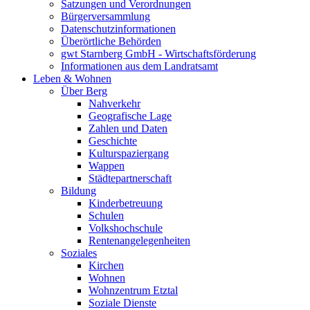
Satzungen und Verordnungen
Bürgerversammlung
Datenschutzinformationen
Überörtliche Behörden
gwt Starnberg GmbH - Wirtschaftsförderung
Informationen aus dem Landratsamt
Leben & Wohnen
Über Berg
Nahverkehr
Geografische Lage
Zahlen und Daten
Geschichte
Kulturspaziergang
Wappen
Städtepartnerschaft
Bildung
Kinderbetreuung
Schulen
Volkshochschule
Rentenangelegenheiten
Soziales
Kirchen
Wohnen
Wohnzentrum Etztal
Soziale Dienste