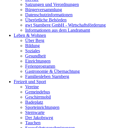
Satzungen und Verordnungen
Bürgerversammlung
Datenschutzinformationen
Überörtliche Behörden
gwt Starnberg GmbH - Wirtschaftsförderung
Informationen aus dem Landratsamt
Leben & Wohnen
Über Berg
Bildung
Soziales
Gesundheit
Einrichtungen
Ferienprogramm
Gastronomie & Übernachtung
Familienleben Starnberg
Freizeit und Sport
Vereine
Gemeindebus
Geschirrmobil
Badeplatz
Sporteinrichtungen
Sternwarte
Der Jakobsweg
Tauchen
Seezufahrtsgenehmigungen