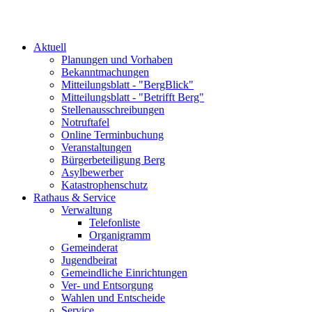
Aktuell
Planungen und Vorhaben
Bekanntmachungen
Mitteilungsblatt - "BergBlick"
Mitteilungsblatt - "Betrifft Berg"
Stellenausschreibungen
Notruftafel
Online Terminbuchung
Veranstaltungen
Bürgerbeteiligung Berg
Asylbewerber
Katastrophenschutz
Rathaus & Service
Verwaltung
Telefonliste
Organigramm
Gemeinderat
Jugendbeirat
Gemeindliche Einrichtungen
Ver- und Entsorgung
Wahlen und Entscheide
Service