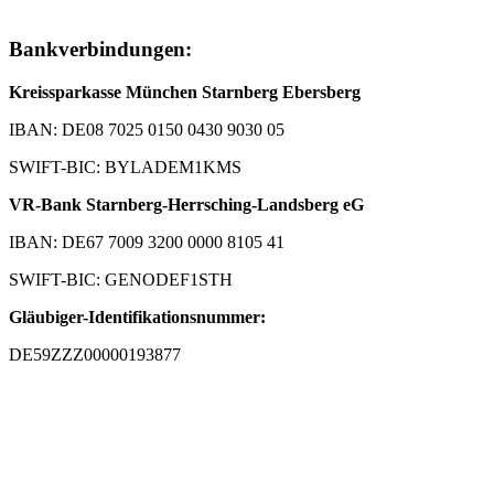
Bankverbindungen:
Kreissparkasse München Starnberg Ebersberg
IBAN: DE08 7025 0150 0430 9030 05
SWIFT-BIC: BYLADEM1KMS
VR-Bank Starnberg-Herrsching-Landsberg eG
IBAN: DE67 7009 3200 0000 8105 41
SWIFT-BIC: GENODEF1STH
Gläubiger-Identifikationsnummer:
DE59ZZZ00000193877