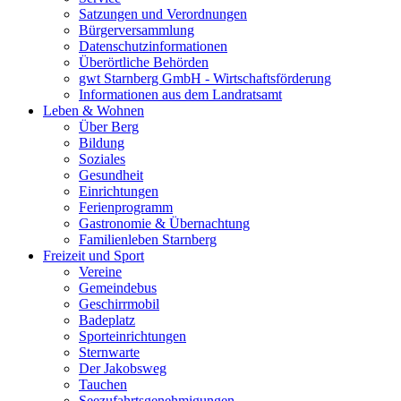
Satzungen und Verordnungen
Bürgerversammlung
Datenschutzinformationen
Überörtliche Behörden
gwt Starnberg GmbH - Wirtschaftsförderung
Informationen aus dem Landratsamt
Leben & Wohnen
Über Berg
Bildung
Soziales
Gesundheit
Einrichtungen
Ferienprogramm
Gastronomie & Übernachtung
Familienleben Starnberg
Freizeit und Sport
Vereine
Gemeindebus
Geschirrmobil
Badeplatz
Sporteinrichtungen
Sternwarte
Der Jakobsweg
Tauchen
Seezufahrtsgenehmigungen