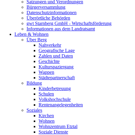
Satzungen und Verordnungen
Bürgerversammlung
Datenschutzinformationen
Überörtliche Behörden
gwt Starnberg GmbH - Wirtschaftsförderung
Informationen aus dem Landratsamt
Leben & Wohnen
Über Berg
Nahverkehr
Geografische Lage
Zahlen und Daten
Geschichte
Kulturspaziergang
Wappen
Städtepartnerschaft
Bildung
Kinderbetreuung
Schulen
Volkshochschule
Rentenangelegenheiten
Soziales
Kirchen
Wohnen
Wohnzentrum Etztal
Soziale Dienste