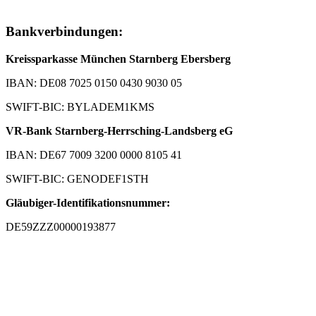
Bankverbindungen:
Kreissparkasse München Starnberg Ebersberg
IBAN: DE08 7025 0150 0430 9030 05
SWIFT-BIC: BYLADEM1KMS
VR-Bank Starnberg-Herrsching-Landsberg eG
IBAN: DE67 7009 3200 0000 8105 41
SWIFT-BIC: GENODEF1STH
Gläubiger-Identifikationsnummer:
DE59ZZZ00000193877