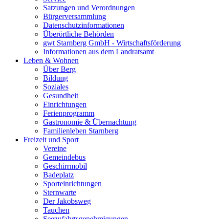
Satzungen und Verordnungen
Bürgerversammlung
Datenschutzinformationen
Überörtliche Behörden
gwt Starnberg GmbH - Wirtschaftsförderung
Informationen aus dem Landratsamt
Leben & Wohnen
Über Berg
Bildung
Soziales
Gesundheit
Einrichtungen
Ferienprogramm
Gastronomie & Übernachtung
Familienleben Starnberg
Freizeit und Sport
Vereine
Gemeindebus
Geschirrmobil
Badeplatz
Sporteinrichtungen
Sternwarte
Der Jakobsweg
Tauchen
Seezufahrtsgenehmigungen