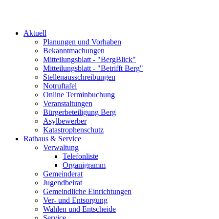
Aktuell
Planungen und Vorhaben
Bekanntmachungen
Mitteilungsblatt - "BergBlick"
Mitteilungsblatt - "Betrifft Berg"
Stellenausschreibungen
Notruftafel
Online Terminbuchung
Veranstaltungen
Bürgerbeteiligung Berg
Asylbewerber
Katastrophenschutz
Rathaus & Service
Verwaltung
Telefonliste
Organigramm
Gemeinderat
Jugendbeirat
Gemeindliche Einrichtungen
Ver- und Entsorgung
Wahlen und Entscheide
Service