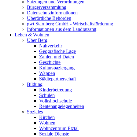
Satzungen und Verordnungen
Bürgerversammlung
Datenschutzinformationen
Überörtliche Behörden
gwt Starnberg GmbH - Wirtschaftsförderung
Informationen aus dem Landratsamt
Leben & Wohnen
Über Berg
Nahverkehr
Geografische Lage
Zahlen und Daten
Geschichte
Kulturspaziergang
Wappen
Städtepartnerschaft
Bildung
Kinderbetreuung
Schulen
Volkshochschule
Rentenangelegenheiten
Soziales
Kirchen
Wohnen
Wohnzentrum Etztal
Soziale Dienste