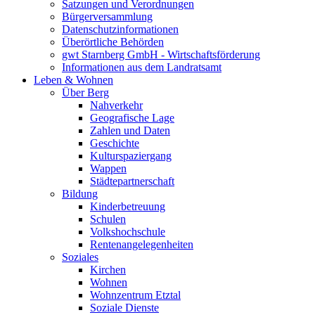
Satzungen und Verordnungen
Bürgerversammlung
Datenschutzinformationen
Überörtliche Behörden
gwt Starnberg GmbH - Wirtschaftsförderung
Informationen aus dem Landratsamt
Leben & Wohnen
Über Berg
Nahverkehr
Geografische Lage
Zahlen und Daten
Geschichte
Kulturspaziergang
Wappen
Städtepartnerschaft
Bildung
Kinderbetreuung
Schulen
Volkshochschule
Rentenangelegenheiten
Soziales
Kirchen
Wohnen
Wohnzentrum Etztal
Soziale Dienste