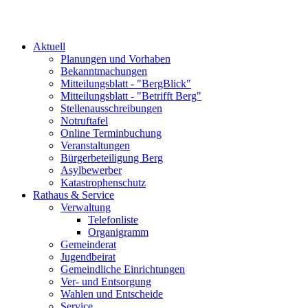
Aktuell
Planungen und Vorhaben
Bekanntmachungen
Mitteilungsblatt - "BergBlick"
Mitteilungsblatt - "Betrifft Berg"
Stellenausschreibungen
Notruftafel
Online Terminbuchung
Veranstaltungen
Bürgerbeteiligung Berg
Asylbewerber
Katastrophenschutz
Rathaus & Service
Verwaltung
Telefonliste
Organigramm
Gemeinderat
Jugendbeirat
Gemeindliche Einrichtungen
Ver- und Entsorgung
Wahlen und Entscheide
Service