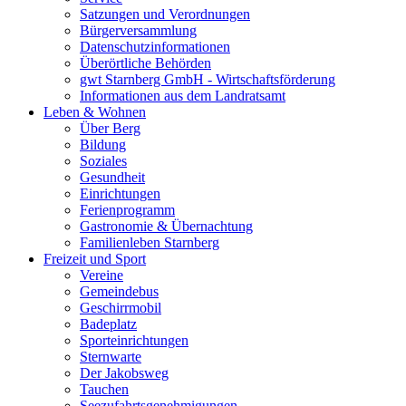
Satzungen und Verordnungen
Bürgerversammlung
Datenschutzinformationen
Überörtliche Behörden
gwt Starnberg GmbH - Wirtschaftsförderung
Informationen aus dem Landratsamt
Leben & Wohnen
Über Berg
Bildung
Soziales
Gesundheit
Einrichtungen
Ferienprogramm
Gastronomie & Übernachtung
Familienleben Starnberg
Freizeit und Sport
Vereine
Gemeindebus
Geschirrmobil
Badeplatz
Sporteinrichtungen
Sternwarte
Der Jakobsweg
Tauchen
Seezufahrtsgenehmigungen