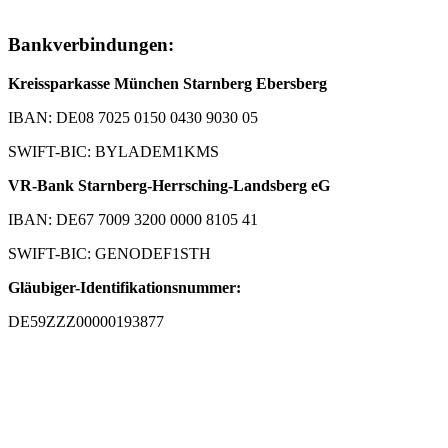
Bankverbindungen:
Kreissparkasse München Starnberg Ebersberg
IBAN: DE08 7025 0150 0430 9030 05
SWIFT-BIC: BYLADEM1KMS
VR-Bank Starnberg-Herrsching-Landsberg eG
IBAN: DE67 7009 3200 0000 8105 41
SWIFT-BIC: GENODEF1STH
Gläubiger-Identifikationsnummer:
DE59ZZZ00000193877