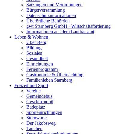
Satzungen und Verordnungen
Bürgerversammlung
Datenschutzinformationen
Überörtliche Behörden
gwt Starnberg GmbH - Wirtschaftsförderung
Informationen aus dem Landratsamt
Leben & Wohnen
Über Berg
Bildung
Soziales
Gesundheit
Einrichtungen
Ferienprogramm
Gastronomie & Übernachtung
Familienleben Starnberg
Freizeit und Sport
Vereine
Gemeindebus
Geschirrmobil
Badeplatz
Sporteinrichtungen
Sternwarte
Der Jakobsweg
Tauchen
Seezufahrtsgenehmigungen