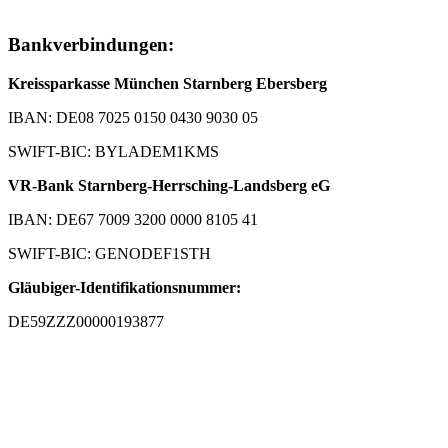
Bankverbindungen:
Kreissparkasse München Starnberg Ebersberg
IBAN: DE08 7025 0150 0430 9030 05
SWIFT-BIC: BYLADEM1KMS
VR-Bank Starnberg-Herrsching-Landsberg eG
IBAN: DE67 7009 3200 0000 8105 41
SWIFT-BIC: GENODEF1STH
Gläubiger-Identifikationsnummer:
DE59ZZZ00000193877