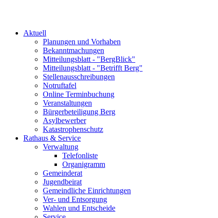
Aktuell
Planungen und Vorhaben
Bekanntmachungen
Mitteilungsblatt - "BergBlick"
Mitteilungsblatt - "Betrifft Berg"
Stellenausschreibungen
Notruftafel
Online Terminbuchung
Veranstaltungen
Bürgerbeteiligung Berg
Asylbewerber
Katastrophenschutz
Rathaus & Service
Verwaltung
Telefonliste
Organigramm
Gemeinderat
Jugendbeirat
Gemeindliche Einrichtungen
Ver- und Entsorgung
Wahlen und Entscheide
Service