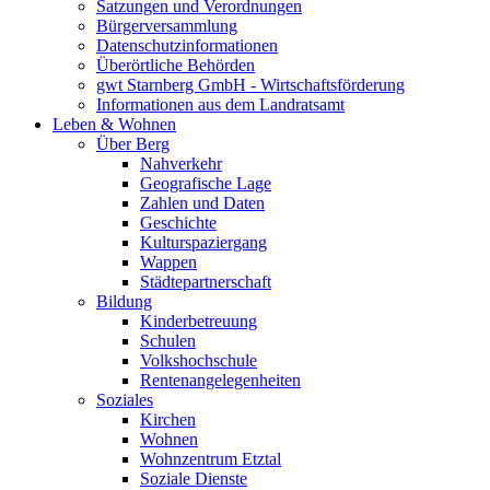
Satzungen und Verordnungen
Bürgerversammlung
Datenschutzinformationen
Überörtliche Behörden
gwt Starnberg GmbH - Wirtschaftsförderung
Informationen aus dem Landratsamt
Leben & Wohnen
Über Berg
Nahverkehr
Geografische Lage
Zahlen und Daten
Geschichte
Kulturspaziergang
Wappen
Städtepartnerschaft
Bildung
Kinderbetreuung
Schulen
Volkshochschule
Rentenangelegenheiten
Soziales
Kirchen
Wohnen
Wohnzentrum Etztal
Soziale Dienste