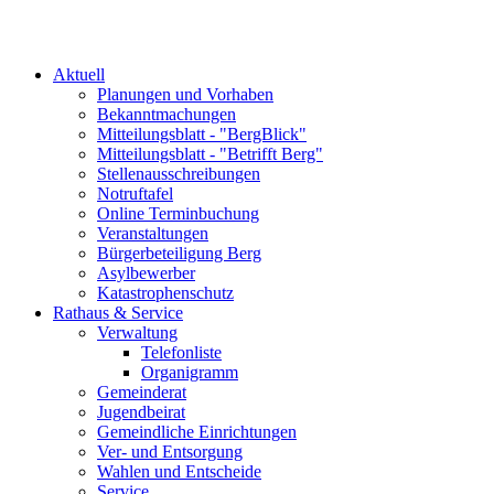
Aktuell
Planungen und Vorhaben
Bekanntmachungen
Mitteilungsblatt - "BergBlick"
Mitteilungsblatt - "Betrifft Berg"
Stellenausschreibungen
Notruftafel
Online Terminbuchung
Veranstaltungen
Bürgerbeteiligung Berg
Asylbewerber
Katastrophenschutz
Rathaus & Service
Verwaltung
Telefonliste
Organigramm
Gemeinderat
Jugendbeirat
Gemeindliche Einrichtungen
Ver- und Entsorgung
Wahlen und Entscheide
Service