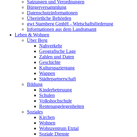
Satzungen und Verordnungen
Bürgerversammlung
Datenschutzinformationen
Überörtliche Behörden
gwt Starnberg GmbH - Wirtschaftsförderung
Informationen aus dem Landratsamt
Leben & Wohnen
Über Berg
Nahverkehr
Geografische Lage
Zahlen und Daten
Geschichte
Kulturspaziergang
Wappen
Städtepartnerschaft
Bildung
Kinderbetreuung
Schulen
Volkshochschule
Rentenangelegenheiten
Soziales
Kirchen
Wohnen
Wohnzentrum Etztal
Soziale Dienste