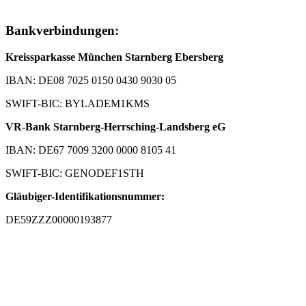
Bankverbindungen:
Kreissparkasse München Starnberg Ebersberg
IBAN: DE08 7025 0150 0430 9030 05
SWIFT-BIC: BYLADEM1KMS
VR-Bank Starnberg-Herrsching-Landsberg eG
IBAN: DE67 7009 3200 0000 8105 41
SWIFT-BIC: GENODEF1STH
Gläubiger-Identifikationsnummer:
DE59ZZZ00000193877