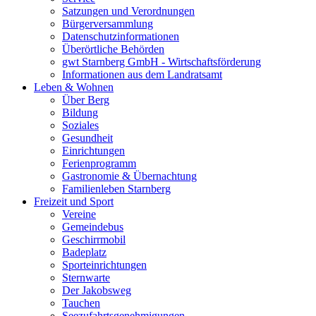
Satzungen und Verordnungen
Bürgerversammlung
Datenschutzinformationen
Überörtliche Behörden
gwt Starnberg GmbH - Wirtschaftsförderung
Informationen aus dem Landratsamt
Leben & Wohnen
Über Berg
Bildung
Soziales
Gesundheit
Einrichtungen
Ferienprogramm
Gastronomie & Übernachtung
Familienleben Starnberg
Freizeit und Sport
Vereine
Gemeindebus
Geschirrmobil
Badeplatz
Sporteinrichtungen
Sternwarte
Der Jakobsweg
Tauchen
Seezufahrtsgenehmigungen