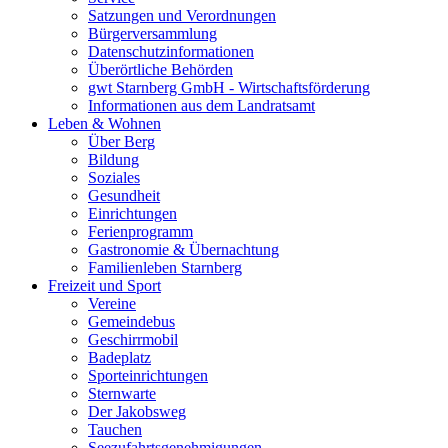
Satzungen und Verordnungen
Bürgerversammlung
Datenschutzinformationen
Überörtliche Behörden
gwt Starnberg GmbH - Wirtschaftsförderung
Informationen aus dem Landratsamt
Leben & Wohnen
Über Berg
Bildung
Soziales
Gesundheit
Einrichtungen
Ferienprogramm
Gastronomie & Übernachtung
Familienleben Starnberg
Freizeit und Sport
Vereine
Gemeindebus
Geschirrmobil
Badeplatz
Sporteinrichtungen
Sternwarte
Der Jakobsweg
Tauchen
Seezufahrtsgenehmigungen