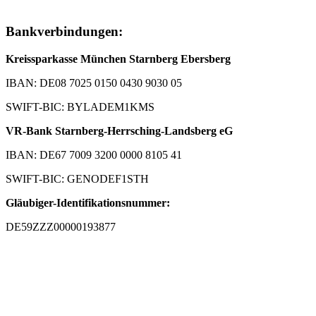
Bankverbindungen:
Kreissparkasse München Starnberg Ebersberg
IBAN: DE08 7025 0150 0430 9030 05
SWIFT-BIC: BYLADEM1KMS
VR-Bank Starnberg-Herrsching-Landsberg eG
IBAN: DE67 7009 3200 0000 8105 41
SWIFT-BIC: GENODEF1STH
Gläubiger-Identifikationsnummer:
DE59ZZZ00000193877