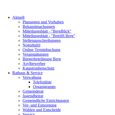
Aktuell
Planungen und Vorhaben
Bekanntmachungen
Mitteilungsblatt - "BergBlick"
Mitteilungsblatt - "Betrifft Berg"
Stellenausschreibungen
Notruftafel
Online Terminbuchung
Veranstaltungen
Bürgerbeteiligung Berg
Asylbewerber
Katastrophenschutz
Rathaus & Service
Verwaltung
Telefonliste
Organigramm
Gemeinderat
Jugendbeirat
Gemeindliche Einrichtungen
Ver- und Entsorgung
Wahlen und Entscheide
Service