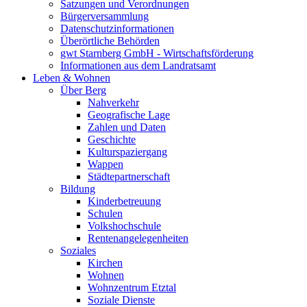
Satzungen und Verordnungen
Bürgerversammlung
Datenschutzinformationen
Überörtliche Behörden
gwt Starnberg GmbH - Wirtschaftsförderung
Informationen aus dem Landratsamt
Leben & Wohnen
Über Berg
Nahverkehr
Geografische Lage
Zahlen und Daten
Geschichte
Kulturspaziergang
Wappen
Städtepartnerschaft
Bildung
Kinderbetreuung
Schulen
Volkshochschule
Rentenangelegenheiten
Soziales
Kirchen
Wohnen
Wohnzentrum Etztal
Soziale Dienste