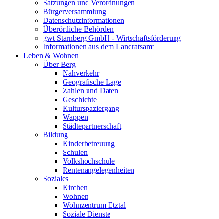
Satzungen und Verordnungen
Bürgerversammlung
Datenschutzinformationen
Überörtliche Behörden
gwt Starnberg GmbH - Wirtschaftsförderung
Informationen aus dem Landratsamt
Leben & Wohnen
Über Berg
Nahverkehr
Geografische Lage
Zahlen und Daten
Geschichte
Kulturspaziergang
Wappen
Städtepartnerschaft
Bildung
Kinderbetreuung
Schulen
Volkshochschule
Rentenangelegenheiten
Soziales
Kirchen
Wohnen
Wohnzentrum Etztal
Soziale Dienste