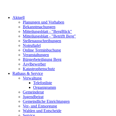
Aktuell
Planungen und Vorhaben
Bekanntmachungen
Mitteilungsblatt - "BergBlick"
Mitteilungsblatt - "Betrifft Berg"
Stellenausschreibungen
Notruftafel
Online Terminbuchung
Veranstaltungen
Bürgerbeteiligung Berg
Asylbewerber
Katastrophenschutz
Rathaus & Service
Verwaltung
Telefonliste
Organigramm
Gemeinderat
Jugendbeirat
Gemeindliche Einrichtungen
Ver- und Entsorgung
Wahlen und Entscheide
Service