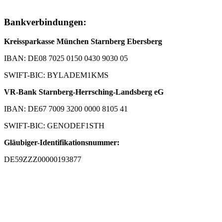
Bankverbindungen:
Kreissparkasse München Starnberg Ebersberg
IBAN: DE08 7025 0150 0430 9030 05
SWIFT-BIC: BYLADEM1KMS
VR-Bank Starnberg-Herrsching-Landsberg eG
IBAN: DE67 7009 3200 0000 8105 41
SWIFT-BIC: GENODEF1STH
Gläubiger-Identifikationsnummer:
DE59ZZZ00000193877