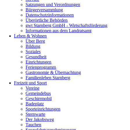
Satzungen und Verordnungen
Bürgerversammlung
Datenschutzinformationen
Überörtliche Behörden
gwt Starnberg GmbH - Wirtschaftsförderung
Informationen aus dem Landratsamt
Leben & Wohnen
Über Berg
Bildung
Soziales
Gesundheit
Einrichtungen
Ferienprogramm
Gastronomie & Übernachtung
Familienleben Starnberg
Freizeit und Sport
Vereine
Gemeindebus
Geschirrmobil
Badeplatz
Sporteinrichtungen
Sternwarte
Der Jakobsweg
Tauchen
Seezufahrtsgenehmigungen