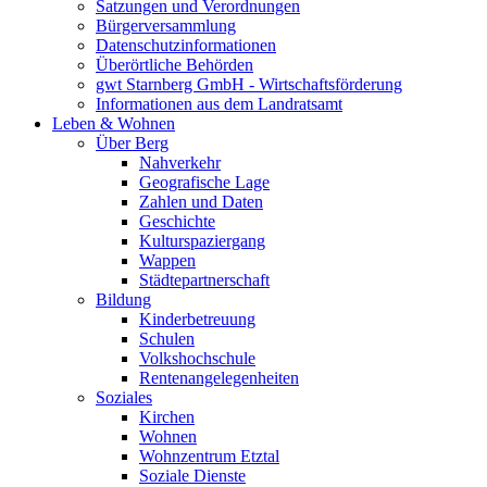
Satzungen und Verordnungen
Bürgerversammlung
Datenschutzinformationen
Überörtliche Behörden
gwt Starnberg GmbH - Wirtschaftsförderung
Informationen aus dem Landratsamt
Leben & Wohnen
Über Berg
Nahverkehr
Geografische Lage
Zahlen und Daten
Geschichte
Kulturspaziergang
Wappen
Städtepartnerschaft
Bildung
Kinderbetreuung
Schulen
Volkshochschule
Rentenangelegenheiten
Soziales
Kirchen
Wohnen
Wohnzentrum Etztal
Soziale Dienste