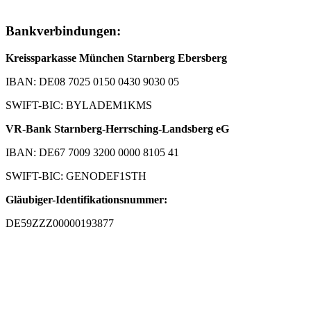
Bankverbindungen:
Kreissparkasse München Starnberg Ebersberg
IBAN: DE08 7025 0150 0430 9030 05
SWIFT-BIC: BYLADEM1KMS
VR-Bank Starnberg-Herrsching-Landsberg eG
IBAN: DE67 7009 3200 0000 8105 41
SWIFT-BIC: GENODEF1STH
Gläubiger-Identifikationsnummer:
DE59ZZZ00000193877