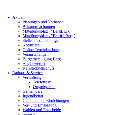
Aktuell
Planungen und Vorhaben
Bekanntmachungen
Mitteilungsblatt - "BergBlick"
Mitteilungsblatt - "Betrifft Berg"
Stellenausschreibungen
Notruftafel
Online Terminbuchung
Veranstaltungen
Bürgerbeteiligung Berg
Asylbewerber
Katastrophenschutz
Rathaus & Service
Verwaltung
Telefonliste
Organigramm
Gemeinderat
Jugendbeirat
Gemeindliche Einrichtungen
Ver- und Entsorgung
Wahlen und Entscheide
Service