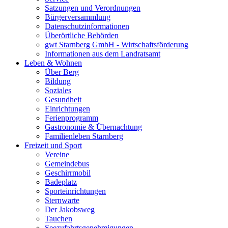
Satzungen und Verordnungen
Bürgerversammlung
Datenschutzinformationen
Überörtliche Behörden
gwt Starnberg GmbH - Wirtschaftsförderung
Informationen aus dem Landratsamt
Leben & Wohnen
Über Berg
Bildung
Soziales
Gesundheit
Einrichtungen
Ferienprogramm
Gastronomie & Übernachtung
Familienleben Starnberg
Freizeit und Sport
Vereine
Gemeindebus
Geschirrmobil
Badeplatz
Sporteinrichtungen
Sternwarte
Der Jakobsweg
Tauchen
Seezufahrtsgenehmigungen