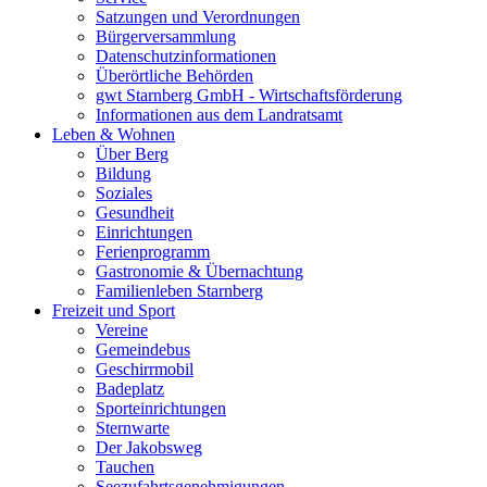
Satzungen und Verordnungen
Bürgerversammlung
Datenschutzinformationen
Überörtliche Behörden
gwt Starnberg GmbH - Wirtschaftsförderung
Informationen aus dem Landratsamt
Leben & Wohnen
Über Berg
Bildung
Soziales
Gesundheit
Einrichtungen
Ferienprogramm
Gastronomie & Übernachtung
Familienleben Starnberg
Freizeit und Sport
Vereine
Gemeindebus
Geschirrmobil
Badeplatz
Sporteinrichtungen
Sternwarte
Der Jakobsweg
Tauchen
Seezufahrtsgenehmigungen