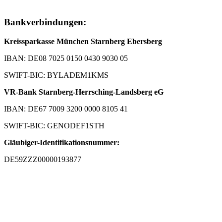
Bankverbindungen:
Kreissparkasse München Starnberg Ebersberg
IBAN: DE08 7025 0150 0430 9030 05
SWIFT-BIC: BYLADEM1KMS
VR-Bank Starnberg-Herrsching-Landsberg eG
IBAN: DE67 7009 3200 0000 8105 41
SWIFT-BIC: GENODEF1STH
Gläubiger-Identifikationsnummer:
DE59ZZZ00000193877