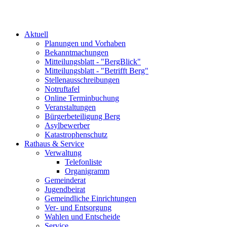
Aktuell
Planungen und Vorhaben
Bekanntmachungen
Mitteilungsblatt - "BergBlick"
Mitteilungsblatt - "Betrifft Berg"
Stellenausschreibungen
Notruftafel
Online Terminbuchung
Veranstaltungen
Bürgerbeteiligung Berg
Asylbewerber
Katastrophenschutz
Rathaus & Service
Verwaltung
Telefonliste
Organigramm
Gemeinderat
Jugendbeirat
Gemeindliche Einrichtungen
Ver- und Entsorgung
Wahlen und Entscheide
Service