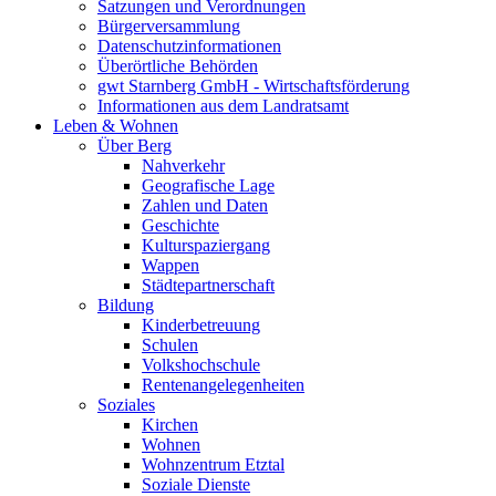
Satzungen und Verordnungen
Bürgerversammlung
Datenschutzinformationen
Überörtliche Behörden
gwt Starnberg GmbH - Wirtschaftsförderung
Informationen aus dem Landratsamt
Leben & Wohnen
Über Berg
Nahverkehr
Geografische Lage
Zahlen und Daten
Geschichte
Kulturspaziergang
Wappen
Städtepartnerschaft
Bildung
Kinderbetreuung
Schulen
Volkshochschule
Rentenangelegenheiten
Soziales
Kirchen
Wohnen
Wohnzentrum Etztal
Soziale Dienste