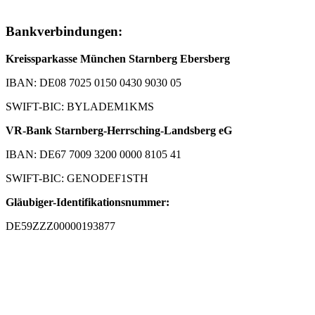
Bankverbindungen:
Kreissparkasse München Starnberg Ebersberg
IBAN: DE08 7025 0150 0430 9030 05
SWIFT-BIC: BYLADEM1KMS
VR-Bank Starnberg-Herrsching-Landsberg eG
IBAN: DE67 7009 3200 0000 8105 41
SWIFT-BIC: GENODEF1STH
Gläubiger-Identifikationsnummer:
DE59ZZZ00000193877