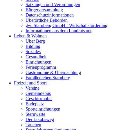
Satzungen und Verordnungen
Bürgerversammlung
Datenschutzinformationen
Überörtliche Behörden
gwt Starnberg GmbH - Wirtschaftsförderung
Informationen aus dem Landratsamt
Leben & Wohnen
Über Berg
Bildung
Soziales
Gesundheit
Einrichtungen
Ferienprogramm
Gastronomie & Übernachtung
Familienleben Starnberg
Freizeit und Sport
Vereine
Gemeindebus
Geschirrmobil
Badeplatz
Sporteinrichtungen
Sternwarte
Der Jakobsweg
Tauchen
Seezufahrtsgenehmigungen