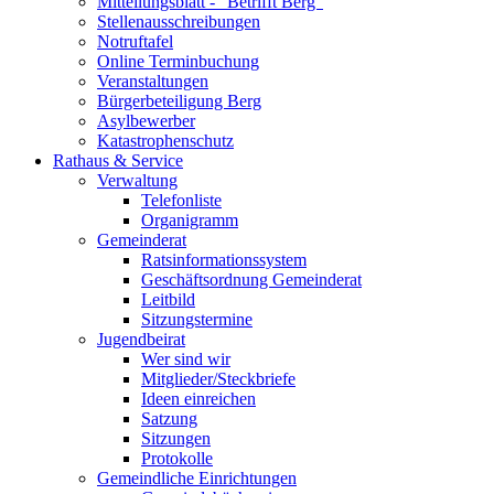
Mitteilungsblatt - "Betrifft Berg"
Stellenausschreibungen
Notruftafel
Online Terminbuchung
Veranstaltungen
Bürgerbeteiligung Berg
Asylbewerber
Katastrophenschutz
Rathaus & Service
Verwaltung
Telefonliste
Organigramm
Gemeinderat
Ratsinformationssystem
Geschäftsordnung Gemeinderat
Leitbild
Sitzungstermine
Jugendbeirat
Wer sind wir
Mitglieder/Steckbriefe
Ideen einreichen
Satzung
Sitzungen
Protokolle
Gemeindliche Einrichtungen