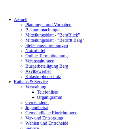
Aktuell
Planungen und Vorhaben
Bekanntmachungen
Mitteilungsblatt - "BergBlick"
Mitteilungsblatt - "Betrifft Berg"
Stellenausschreibungen
Notruftafel
Online Terminbuchung
Veranstaltungen
Bürgerbeteiligung Berg
Asylbewerber
Katastrophenschutz
Rathaus & Service
Verwaltung
Telefonliste
Organigramm
Gemeinderat
Jugendbeirat
Gemeindliche Einrichtungen
Ver- und Entsorgung
Wahlen und Entscheide
Service