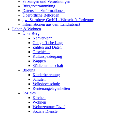
Satzungen und Verordnungen
Bürgerversammlung
Datenschutzinformationen
Überörtliche Behörden
gwt Starnberg GmbH - Wirtschaftsförderung
Informationen aus dem Landratsamt
Leben & Wohnen
Über Berg
Nahverkehr
Geografische Lage
Zahlen und Daten
Geschichte
Kulturspaziergang
Wappen
Städtepartnerschaft
Bildung
Kinderbetreuung
Schulen
Volkshochschule
Rentenangelegenheiten
Soziales
Kirchen
Wohnen
Wohnzentrum Etztal
Soziale Dienste