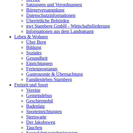
Satzungen und Verordnungen
Bürgerversammlung
Datenschutzinformationen
Überörtliche Behörden
gwt Starnberg GmbH - Wirtschaftsförderung
Informationen aus dem Landratsamt
Leben & Wohnen
Über Berg
Bildung
Soziales
Gesundheit
Einrichtungen
Ferienprogramm
Gastronomie & Übernachtung
Familienleben Starnberg
Freizeit und Sport
Vereine
Gemeindebus
Geschirrmobil
Badeplatz
Sporteinrichtungen
Sternwarte
Der Jakobsweg
Tauchen
Seezufahrtsgenehmigungen