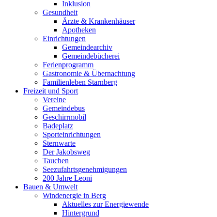
Inklusion
Gesundheit
Ärzte & Krankenhäuser
Apotheken
Einrichtungen
Gemeindearchiv
Gemeindebücherei
Ferienprogramm
Gastronomie & Übernachtung
Familienleben Starnberg
Freizeit und Sport
Vereine
Gemeindebus
Geschirrmobil
Badeplatz
Sporteinrichtungen
Sternwarte
Der Jakobsweg
Tauchen
Seezufahrtsgenehmigungen
200 Jahre Leoni
Bauen & Umwelt
Windenergie in Berg
Aktuelles zur Energiewende
Hintergrund