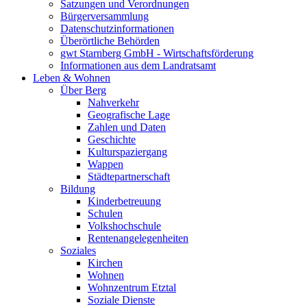
Satzungen und Verordnungen
Bürgerversammlung
Datenschutzinformationen
Überörtliche Behörden
gwt Starnberg GmbH - Wirtschaftsförderung
Informationen aus dem Landratsamt
Leben & Wohnen
Über Berg
Nahverkehr
Geografische Lage
Zahlen und Daten
Geschichte
Kulturspaziergang
Wappen
Städtepartnerschaft
Bildung
Kinderbetreuung
Schulen
Volkshochschule
Rentenangelegenheiten
Soziales
Kirchen
Wohnen
Wohnzentrum Etztal
Soziale Dienste