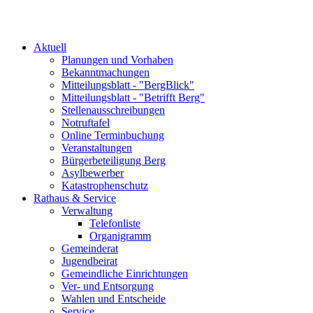
Aktuell
Planungen und Vorhaben
Bekanntmachungen
Mitteilungsblatt - "BergBlick"
Mitteilungsblatt - "Betrifft Berg"
Stellenausschreibungen
Notruftafel
Online Terminbuchung
Veranstaltungen
Bürgerbeteiligung Berg
Asylbewerber
Katastrophenschutz
Rathaus & Service
Verwaltung
Telefonliste
Organigramm
Gemeinderat
Jugendbeirat
Gemeindliche Einrichtungen
Ver- und Entsorgung
Wahlen und Entscheide
Service