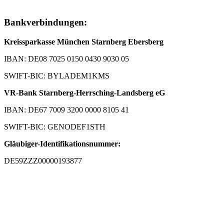
Bankverbindungen:
Kreissparkasse München Starnberg Ebersberg
IBAN: DE08 7025 0150 0430 9030 05
SWIFT-BIC: BYLADEM1KMS
VR-Bank Starnberg-Herrsching-Landsberg eG
IBAN: DE67 7009 3200 0000 8105 41
SWIFT-BIC: GENODEF1STH
Gläubiger-Identifikationsnummer:
DE59ZZZ00000193877