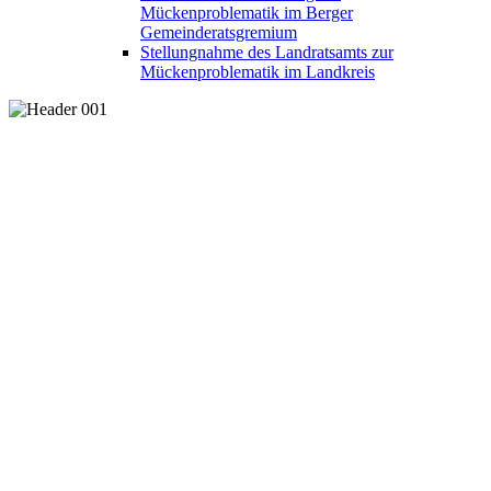
Mückenproblematik im Berger
Gemeinderatsgremium
Stellungnahme des Landratsamts zur
Mückenproblematik im Landkreis