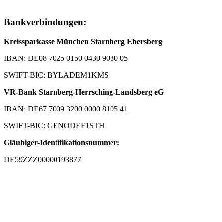
Bankverbindungen:
Kreissparkasse München Starnberg Ebersberg
IBAN: DE08 7025 0150 0430 9030 05
SWIFT-BIC: BYLADEM1KMS
VR-Bank Starnberg-Herrsching-Landsberg eG
IBAN: DE67 7009 3200 0000 8105 41
SWIFT-BIC: GENODEF1STH
Gläubiger-Identifikationsnummer:
DE59ZZZ00000193877