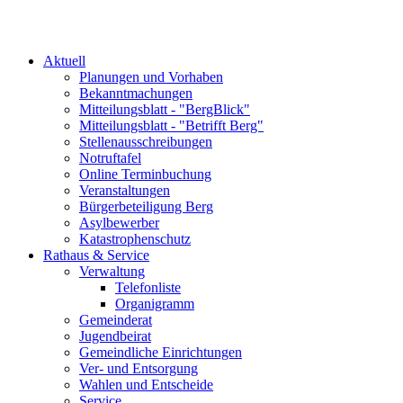
Aktuell
Planungen und Vorhaben
Bekanntmachungen
Mitteilungsblatt - "BergBlick"
Mitteilungsblatt - "Betrifft Berg"
Stellenausschreibungen
Notruftafel
Online Terminbuchung
Veranstaltungen
Bürgerbeteiligung Berg
Asylbewerber
Katastrophenschutz
Rathaus & Service
Verwaltung
Telefonliste
Organigramm
Gemeinderat
Jugendbeirat
Gemeindliche Einrichtungen
Ver- und Entsorgung
Wahlen und Entscheide
Service