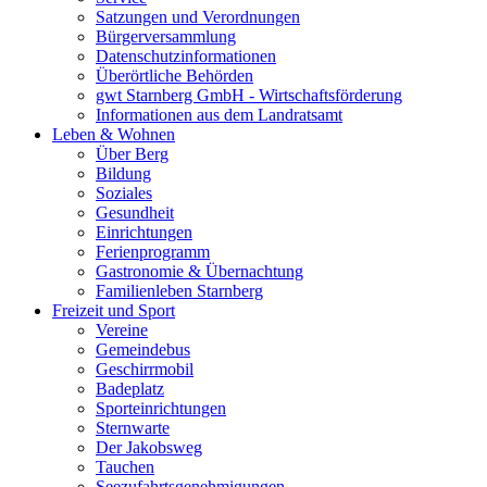
Satzungen und Verordnungen
Bürgerversammlung
Datenschutzinformationen
Überörtliche Behörden
gwt Starnberg GmbH - Wirtschaftsförderung
Informationen aus dem Landratsamt
Leben & Wohnen
Über Berg
Bildung
Soziales
Gesundheit
Einrichtungen
Ferienprogramm
Gastronomie & Übernachtung
Familienleben Starnberg
Freizeit und Sport
Vereine
Gemeindebus
Geschirrmobil
Badeplatz
Sporteinrichtungen
Sternwarte
Der Jakobsweg
Tauchen
Seezufahrtsgenehmigungen