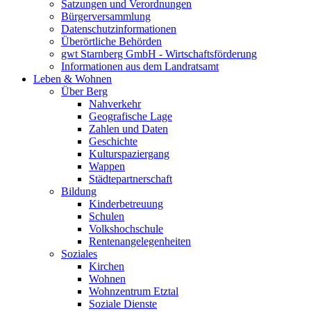
Satzungen und Verordnungen
Bürgerversammlung
Datenschutzinformationen
Überörtliche Behörden
gwt Starnberg GmbH - Wirtschaftsförderung
Informationen aus dem Landratsamt
Leben & Wohnen
Über Berg
Nahverkehr
Geografische Lage
Zahlen und Daten
Geschichte
Kulturspaziergang
Wappen
Städtepartnerschaft
Bildung
Kinderbetreuung
Schulen
Volkshochschule
Rentenangelegenheiten
Soziales
Kirchen
Wohnen
Wohnzentrum Etztal
Soziale Dienste