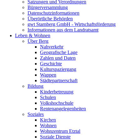
Satzungen und Verordnungen
Bürgerversammlung
Datenschutzinformationen
Überörtliche Behörden
gwt Starnberg GmbH - Wirtschaftsförderung
Informationen aus dem Landratsamt
Leben & Wohnen
Über Berg
Nahverkehr
Geografische Lage
Zahlen und Daten
Geschichte
Kulturspaziergang
Wappen
Städtepartnerschaft
Bildung
Kinderbetreuung
Schulen
Volkshochschule
Rentenangelegenheiten
Soziales
Kirchen
Wohnen
Wohnzentrum Etztal
Soziale Dienste