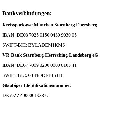
Bankverbindungen:
Kreissparkasse München Starnberg Ebersberg
IBAN: DE08 7025 0150 0430 9030 05
SWIFT-BIC: BYLADEM1KMS
VR-Bank Starnberg-Herrsching-Landsberg eG
IBAN: DE67 7009 3200 0000 8105 41
SWIFT-BIC: GENODEF1STH
Gläubiger-Identifikationsnummer:
DE59ZZZ00000193877