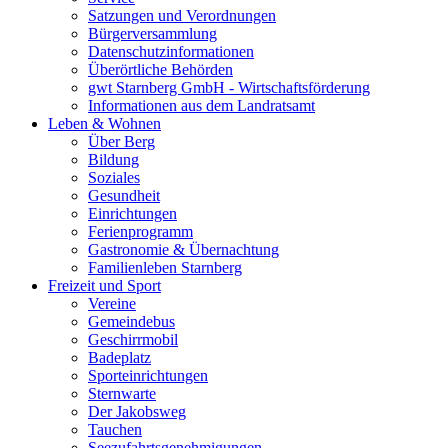
Satzungen und Verordnungen
Bürgerversammlung
Datenschutzinformationen
Überörtliche Behörden
gwt Starnberg GmbH - Wirtschaftsförderung
Informationen aus dem Landratsamt
Leben & Wohnen
Über Berg
Bildung
Soziales
Gesundheit
Einrichtungen
Ferienprogramm
Gastronomie & Übernachtung
Familienleben Starnberg
Freizeit und Sport
Vereine
Gemeindebus
Geschirrmobil
Badeplatz
Sporteinrichtungen
Sternwarte
Der Jakobsweg
Tauchen
Seezufahrtsgenehmigungen