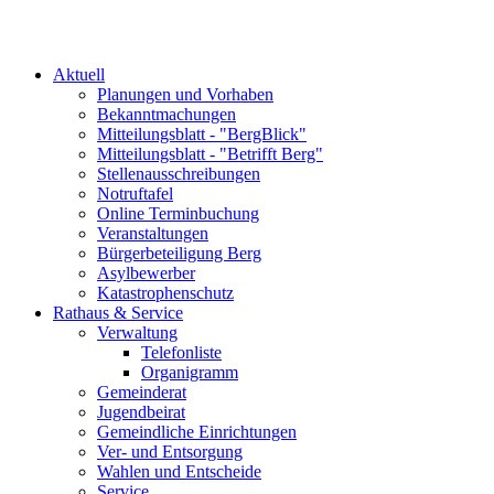
Aktuell
Planungen und Vorhaben
Bekanntmachungen
Mitteilungsblatt - "BergBlick"
Mitteilungsblatt - "Betrifft Berg"
Stellenausschreibungen
Notruftafel
Online Terminbuchung
Veranstaltungen
Bürgerbeteiligung Berg
Asylbewerber
Katastrophenschutz
Rathaus & Service
Verwaltung
Telefonliste
Organigramm
Gemeinderat
Jugendbeirat
Gemeindliche Einrichtungen
Ver- und Entsorgung
Wahlen und Entscheide
Service