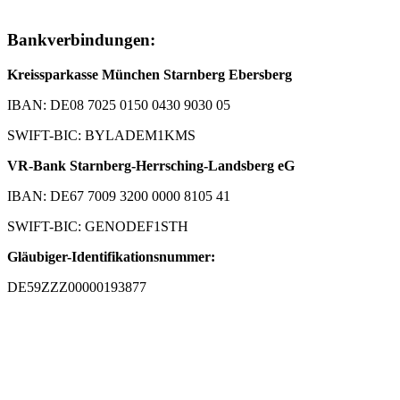
Bankverbindungen:
Kreissparkasse München Starnberg Ebersberg
IBAN: DE08 7025 0150 0430 9030 05
SWIFT-BIC: BYLADEM1KMS
VR-Bank Starnberg-Herrsching-Landsberg eG
IBAN: DE67 7009 3200 0000 8105 41
SWIFT-BIC: GENODEF1STH
Gläubiger-Identifikationsnummer:
DE59ZZZ00000193877