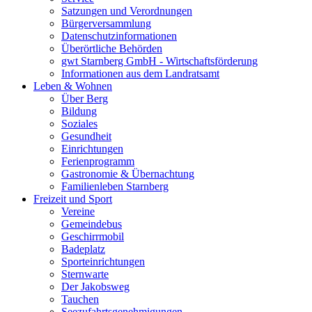
Satzungen und Verordnungen
Bürgerversammlung
Datenschutzinformationen
Überörtliche Behörden
gwt Starnberg GmbH - Wirtschaftsförderung
Informationen aus dem Landratsamt
Leben & Wohnen
Über Berg
Bildung
Soziales
Gesundheit
Einrichtungen
Ferienprogramm
Gastronomie & Übernachtung
Familienleben Starnberg
Freizeit und Sport
Vereine
Gemeindebus
Geschirrmobil
Badeplatz
Sporteinrichtungen
Sternwarte
Der Jakobsweg
Tauchen
Seezufahrtsgenehmigungen