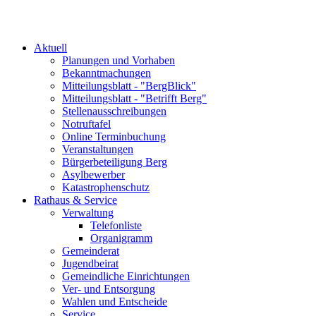
Aktuell
Planungen und Vorhaben
Bekanntmachungen
Mitteilungsblatt - "BergBlick"
Mitteilungsblatt - "Betrifft Berg"
Stellenausschreibungen
Notruftafel
Online Terminbuchung
Veranstaltungen
Bürgerbeteiligung Berg
Asylbewerber
Katastrophenschutz
Rathaus & Service
Verwaltung
Telefonliste
Organigramm
Gemeinderat
Jugendbeirat
Gemeindliche Einrichtungen
Ver- und Entsorgung
Wahlen und Entscheide
Service