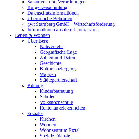
Satzungen und Verordnungen
Bürgerversammlung
Datenschutzinformationen
Überörtliche Behörden
gwt Starnberg GmbH - Wirtschaftsförderung
Informationen aus dem Landratsamt
Leben & Wohnen
Über Berg
Nahverkehr
Geografische Lage
Zahlen und Daten
Geschichte
Kulturspaziergang
Wappen
Städtepartnerschaft
Bildung
Kinderbetreuung
Schulen
Volkshochschule
Rentenangelegenheiten
Soziales
Kirchen
Wohnen
Wohnzentrum Etztal
Soziale Dienste