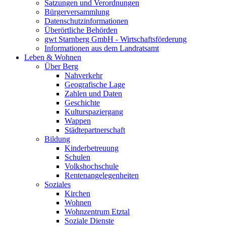
Satzungen und Verordnungen
Bürgerversammlung
Datenschutzinformationen
Überörtliche Behörden
gwt Starnberg GmbH - Wirtschaftsförderung
Informationen aus dem Landratsamt
Leben & Wohnen
Über Berg
Nahverkehr
Geografische Lage
Zahlen und Daten
Geschichte
Kulturspaziergang
Wappen
Städtepartnerschaft
Bildung
Kinderbetreuung
Schulen
Volkshochschule
Rentenangelegenheiten
Soziales
Kirchen
Wohnen
Wohnzentrum Etztal
Soziale Dienste