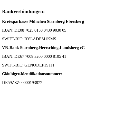
Bankverbindungen:
Kreissparkasse München Starnberg Ebersberg
IBAN: DE08 7025 0150 0430 9030 05
SWIFT-BIC: BYLADEM1KMS
VR-Bank Starnberg-Herrsching-Landsberg eG
IBAN: DE67 7009 3200 0000 8105 41
SWIFT-BIC: GENODEF1STH
Gläubiger-Identifikationsnummer:
DE59ZZZ00000193877