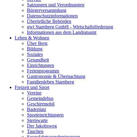
Satzungen und Verordnungen
Bürgerversammlung
Datenschutzinformationen
Überörtliche Behörden
gwt Starnberg GmbH - Wirtschaftsförderung
Informationen aus dem Landratsamt
Leben & Wohnen
Über Berg
Bildung
Soziales
Gesundheit
Einrichtungen
Ferienprogramm
Gastronomie & Übernachtung
Familienleben Starnberg
Freizeit und Sport
Vereine
Gemeindebus
Geschirrmobil
Badeplatz
Sporteinrichtungen
Sternwarte
Der Jakobsweg
Tauchen
Seezufahrtsgenehmigungen