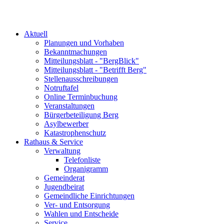
Aktuell
Planungen und Vorhaben
Bekanntmachungen
Mitteilungsblatt - "BergBlick"
Mitteilungsblatt - "Betrifft Berg"
Stellenausschreibungen
Notruftafel
Online Terminbuchung
Veranstaltungen
Bürgerbeteiligung Berg
Asylbewerber
Katastrophenschutz
Rathaus & Service
Verwaltung
Telefonliste
Organigramm
Gemeinderat
Jugendbeirat
Gemeindliche Einrichtungen
Ver- und Entsorgung
Wahlen und Entscheide
Service