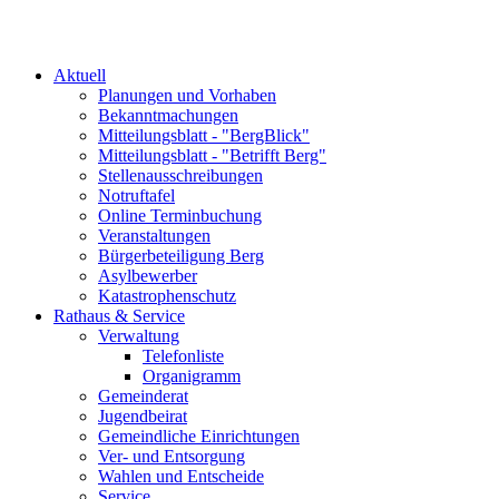
Aktuell
Planungen und Vorhaben
Bekanntmachungen
Mitteilungsblatt - "BergBlick"
Mitteilungsblatt - "Betrifft Berg"
Stellenausschreibungen
Notruftafel
Online Terminbuchung
Veranstaltungen
Bürgerbeteiligung Berg
Asylbewerber
Katastrophenschutz
Rathaus & Service
Verwaltung
Telefonliste
Organigramm
Gemeinderat
Jugendbeirat
Gemeindliche Einrichtungen
Ver- und Entsorgung
Wahlen und Entscheide
Service