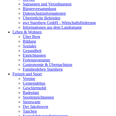
Satzungen und Verordnungen
Bürgerversammlung
Datenschutzinformationen
Überörtliche Behörden
gwt Starnberg GmbH - Wirtschaftsförderung
Informationen aus dem Landratsamt
Leben & Wohnen
Über Berg
Bildung
Soziales
Gesundheit
Einrichtungen
Ferienprogramm
Gastronomie & Übernachtung
Familienleben Starnberg
Freizeit und Sport
Vereine
Gemeindebus
Geschirrmobil
Badeplatz
Sporteinrichtungen
Sternwarte
Der Jakobsweg
Tauchen
Seezufahrtsgenehmigungen