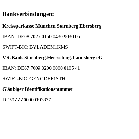
Bankverbindungen:
Kreissparkasse München Starnberg Ebersberg
IBAN: DE08 7025 0150 0430 9030 05
SWIFT-BIC: BYLADEM1KMS
VR-Bank Starnberg-Herrsching-Landsberg eG
IBAN: DE67 7009 3200 0000 8105 41
SWIFT-BIC: GENODEF1STH
Gläubiger-Identifikationsnummer:
DE59ZZZ00000193877