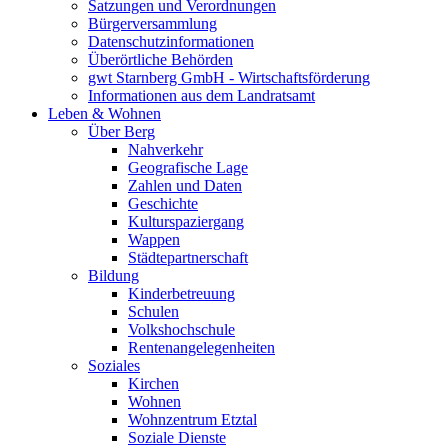
Satzungen und Verordnungen
Bürgerversammlung
Datenschutzinformationen
Überörtliche Behörden
gwt Starnberg GmbH - Wirtschaftsförderung
Informationen aus dem Landratsamt
Leben & Wohnen
Über Berg
Nahverkehr
Geografische Lage
Zahlen und Daten
Geschichte
Kulturspaziergang
Wappen
Städtepartnerschaft
Bildung
Kinderbetreuung
Schulen
Volkshochschule
Rentenangelegenheiten
Soziales
Kirchen
Wohnen
Wohnzentrum Etztal
Soziale Dienste