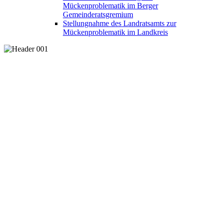
Mückenproblematik im Berger
Gemeinderatsgremium
Stellungnahme des Landratsamts zur
Mückenproblematik im Landkreis