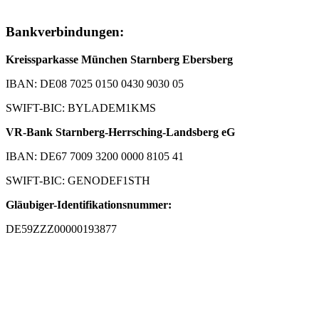
Bankverbindungen:
Kreissparkasse München Starnberg Ebersberg
IBAN: DE08 7025 0150 0430 9030 05
SWIFT-BIC: BYLADEM1KMS
VR-Bank Starnberg-Herrsching-Landsberg eG
IBAN: DE67 7009 3200 0000 8105 41
SWIFT-BIC: GENODEF1STH
Gläubiger-Identifikationsnummer:
DE59ZZZ00000193877