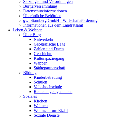
Satzungen und Verordnungen
Bürgerversammlung
Datenschutzinformationen
Überörtliche Behörden
gwt Starnberg GmbH - Wirtschaftsförderung
Informationen aus dem Landratsamt
Leben & Wohnen
Über Berg
Nahverkehr
Geografische Lage
Zahlen und Daten
Geschichte
Kulturspaziergang
Wappen
Städtepartnerschaft
Bildung
Kinderbetreuung
Schulen
Volkshochschule
Rentenangelegenheiten
Soziales
Kirchen
Wohnen
Wohnzentrum Etztal
Soziale Dienste