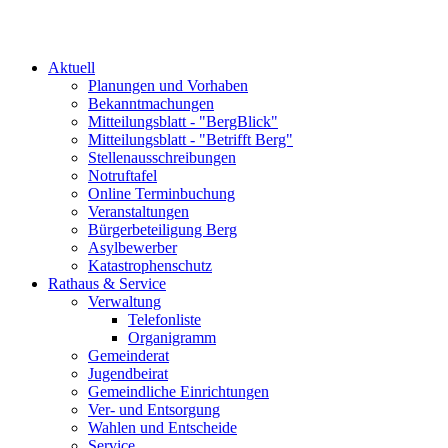
Aktuell
Planungen und Vorhaben
Bekanntmachungen
Mitteilungsblatt - "BergBlick"
Mitteilungsblatt - "Betrifft Berg"
Stellenausschreibungen
Notruftafel
Online Terminbuchung
Veranstaltungen
Bürgerbeteiligung Berg
Asylbewerber
Katastrophenschutz
Rathaus & Service
Verwaltung
Telefonliste
Organigramm
Gemeinderat
Jugendbeirat
Gemeindliche Einrichtungen
Ver- und Entsorgung
Wahlen und Entscheide
Service