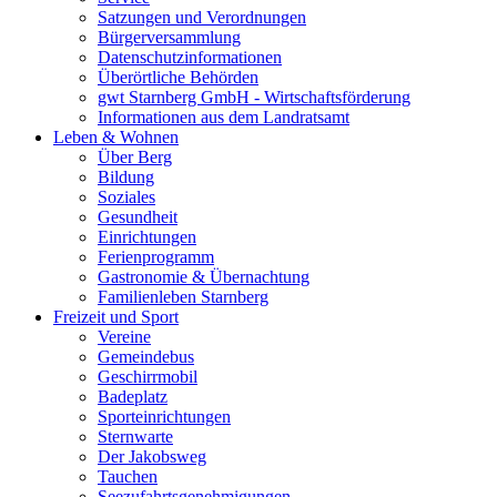
Satzungen und Verordnungen
Bürgerversammlung
Datenschutzinformationen
Überörtliche Behörden
gwt Starnberg GmbH - Wirtschaftsförderung
Informationen aus dem Landratsamt
Leben & Wohnen
Über Berg
Bildung
Soziales
Gesundheit
Einrichtungen
Ferienprogramm
Gastronomie & Übernachtung
Familienleben Starnberg
Freizeit und Sport
Vereine
Gemeindebus
Geschirrmobil
Badeplatz
Sporteinrichtungen
Sternwarte
Der Jakobsweg
Tauchen
Seezufahrtsgenehmigungen