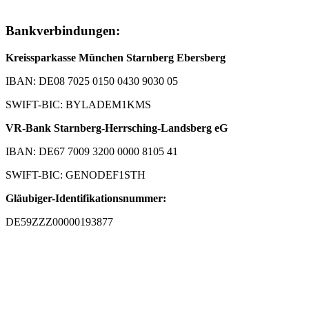
Bankverbindungen:
Kreissparkasse München Starnberg Ebersberg
IBAN: DE08 7025 0150 0430 9030 05
SWIFT-BIC: BYLADEM1KMS
VR-Bank Starnberg-Herrsching-Landsberg eG
IBAN: DE67 7009 3200 0000 8105 41
SWIFT-BIC: GENODEF1STH
Gläubiger-Identifikationsnummer:
DE59ZZZ00000193877