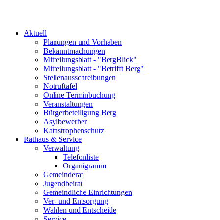
Aktuell
Planungen und Vorhaben
Bekanntmachungen
Mitteilungsblatt - "BergBlick"
Mitteilungsblatt - "Betrifft Berg"
Stellenausschreibungen
Notruftafel
Online Terminbuchung
Veranstaltungen
Bürgerbeteiligung Berg
Asylbewerber
Katastrophenschutz
Rathaus & Service
Verwaltung
Telefonliste
Organigramm
Gemeinderat
Jugendbeirat
Gemeindliche Einrichtungen
Ver- und Entsorgung
Wahlen und Entscheide
Service