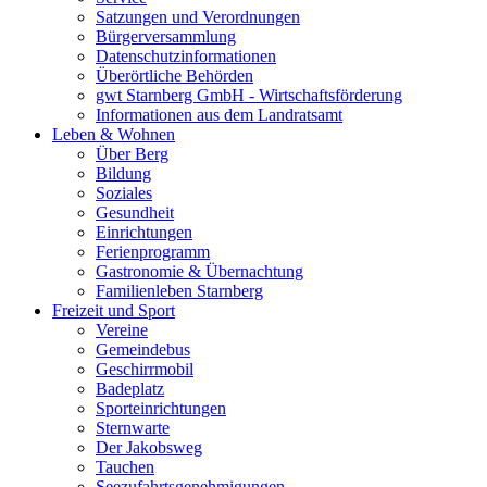
Satzungen und Verordnungen
Bürgerversammlung
Datenschutzinformationen
Überörtliche Behörden
gwt Starnberg GmbH - Wirtschaftsförderung
Informationen aus dem Landratsamt
Leben & Wohnen
Über Berg
Bildung
Soziales
Gesundheit
Einrichtungen
Ferienprogramm
Gastronomie & Übernachtung
Familienleben Starnberg
Freizeit und Sport
Vereine
Gemeindebus
Geschirrmobil
Badeplatz
Sporteinrichtungen
Sternwarte
Der Jakobsweg
Tauchen
Seezufahrtsgenehmigungen