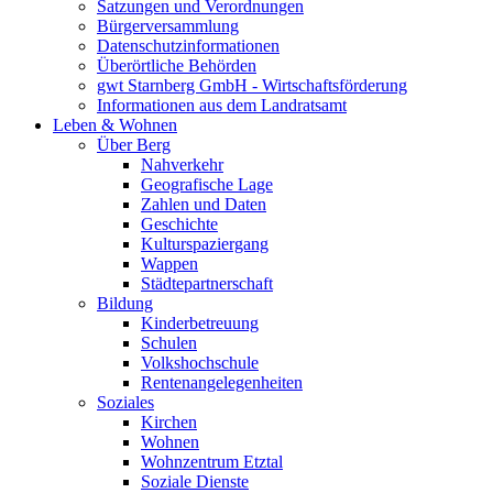
Satzungen und Verordnungen
Bürgerversammlung
Datenschutzinformationen
Überörtliche Behörden
gwt Starnberg GmbH - Wirtschaftsförderung
Informationen aus dem Landratsamt
Leben & Wohnen
Über Berg
Nahverkehr
Geografische Lage
Zahlen und Daten
Geschichte
Kulturspaziergang
Wappen
Städtepartnerschaft
Bildung
Kinderbetreuung
Schulen
Volkshochschule
Rentenangelegenheiten
Soziales
Kirchen
Wohnen
Wohnzentrum Etztal
Soziale Dienste